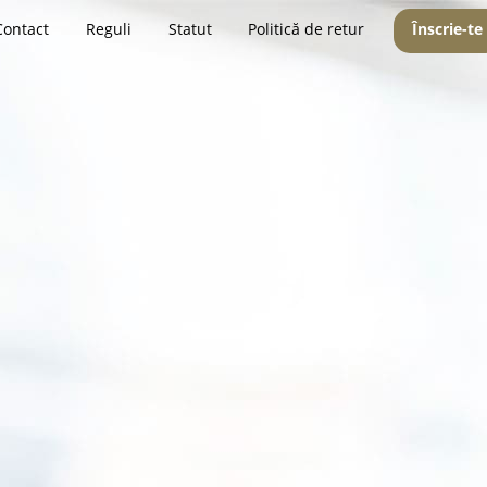
Contact
Reguli
Statut
Politică de retur
Înscrie-te