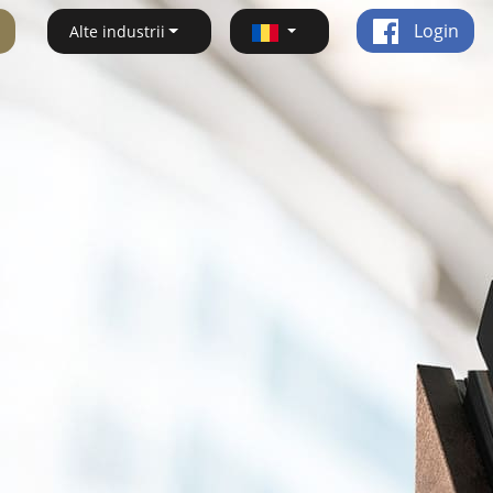
Login
Alte industrii