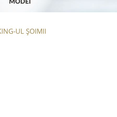
ING-UL ȘOIMII