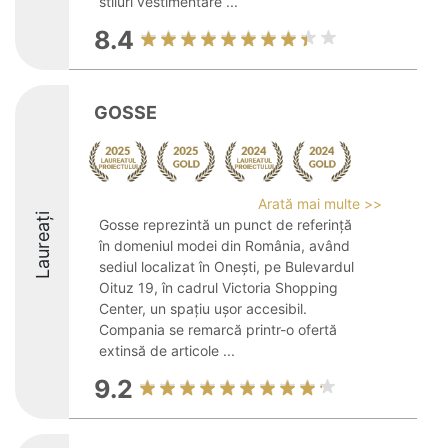
stiluri vestimentare ...
8.4
GOSSE
Arată mai multe >>
Laureați
Gosse reprezintă un punct de referință
în domeniul modei din România, având
sediul localizat în Onești, pe Bulevardul
Oituz 19, în cadrul Victoria Shopping
Center, un spațiu ușor accesibil.
Compania se remarcă printr-o ofertă
extinsă de articole ...
9.2