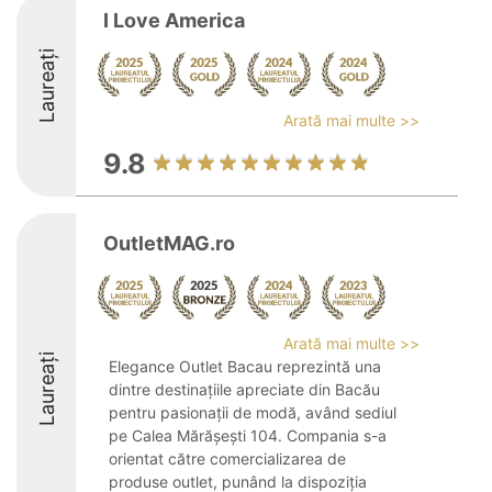
I Love America
Laureați
Arată mai multe >>
9.8
OutletMAG.ro
Arată mai multe >>
Laureați
Elegance Outlet Bacau reprezintă una
dintre destinațiile apreciate din Bacău
pentru pasionații de modă, având sediul
pe Calea Mărășești 104. Compania s-a
orientat către comercializarea de
produse outlet, punând la dispoziția