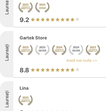
Laureați
9.2
Gartek Store
Laureați
Arată mai multe >>
8.8
Lina
Laureați