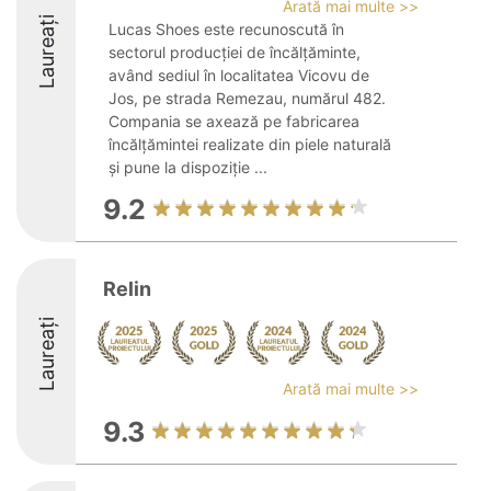
Arată mai multe >>
Laureați
Lucas Shoes este recunoscută în
sectorul producției de încălțăminte,
având sediul în localitatea Vicovu de
Jos, pe strada Remezau, numărul 482.
Compania se axează pe fabricarea
încălțămintei realizate din piele naturală
și pune la dispoziție ...
9.2
Relin
Laureați
Arată mai multe >>
9.3