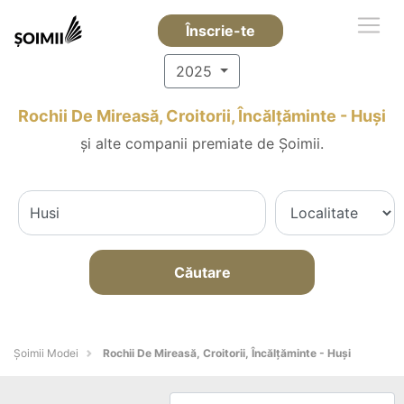
Înscrie-te
2025
Rochii De Mireasă, Croitorii, Încălțăminte - Huşi
și alte companii premiate de Șoimii.
Căutare
Șoimii Modei
Rochii De Mireasă, Croitorii, Încălțăminte - Huşi