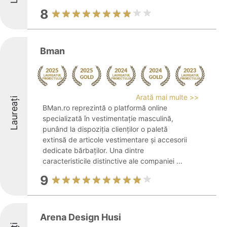
8
Bman
Arată mai multe >>
Laureați
BMan.ro reprezintă o platformă online
specializată în vestimentație masculină,
punând la dispoziția clienților o paletă
extinsă de articole vestimentare și accesorii
dedicate bărbaților. Una dintre
caracteristicile distinctive ale companiei ...
9
Arena Design Husi