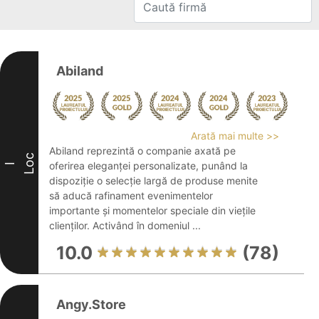
Abiland
Arată mai multe >>
Abiland reprezintă o companie axată pe
Loc
oferirea eleganței personalizate, punând la
I
dispoziție o selecție largă de produse menite
să aducă rafinament evenimentelor
importante și momentelor speciale din viețile
clienților. Activând în domeniul ...
10.0
(78)
Angy.Store