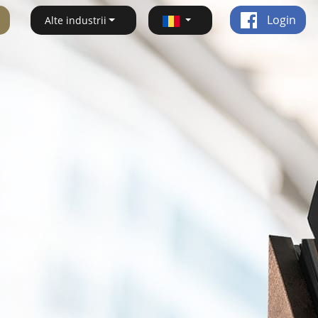
Login
Alte industrii