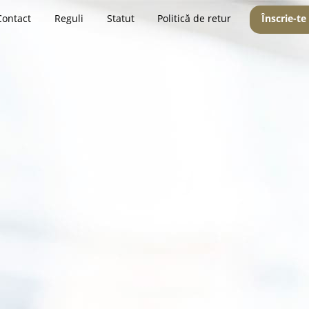
Contact
Reguli
Statut
Politică de retur
Înscrie-te