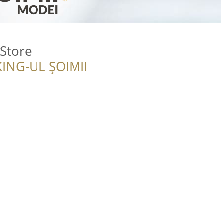
 Store
ING-UL ȘOIMII