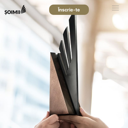
Înscrie-te