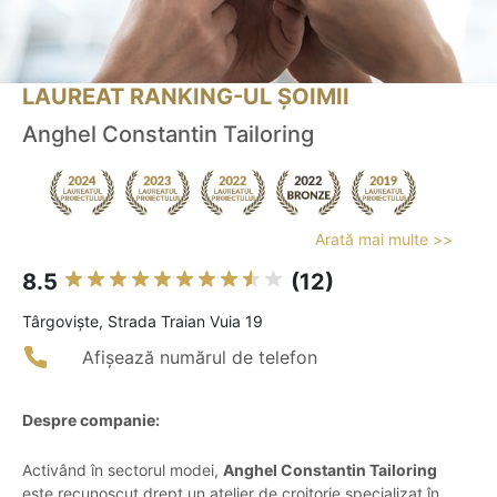
LAUREAT RANKING-UL ȘOIMII
Anghel Constantin Tailoring
Arată mai multe >>
8.5
(12)
Târgovişte, Strada Traian Vuia 19
Afișează numărul de telefon
Despre companie:
Activând în sectorul modei,
Anghel Constantin Tailoring
este recunoscut drept un atelier de croitorie specializat în