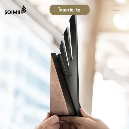
Înscrie-te