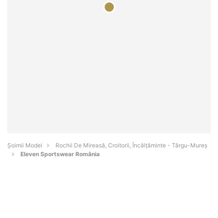
Șoimii Modei
Rochii De Mireasă, Croitorii, Încălțăminte - Târgu-Mureş
Eleven Sportswear România