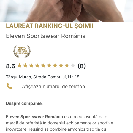
LAUREAT RANKING-UL ȘOIMII
Eleven Sportswear România
8.6
(8)
Târgu-Mureş, Strada Campului, Nr. 18
Afișează numărul de telefon
Despre companie:
Eleven Sportswear România
este recunoscută ca o
marcă de referință în domeniul echipamentelor sportive
inovatoare, reușind să combine armonios tradiția cu