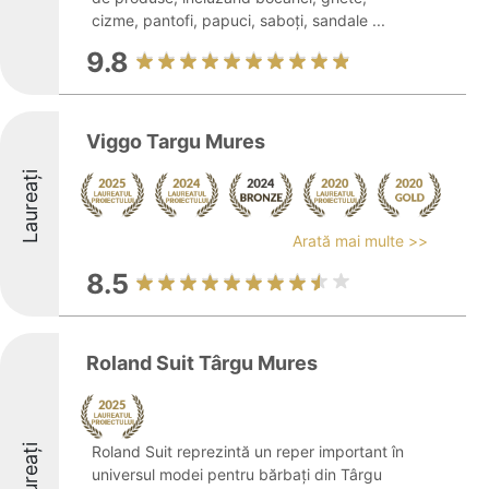
cizme, pantofi, papuci, saboți, sandale ...
9.8
Viggo Targu Mures
Laureați
Arată mai multe >>
8.5
Roland Suit Târgu Mures
Laureați
Roland Suit reprezintă un reper important în
universul modei pentru bărbați din Târgu