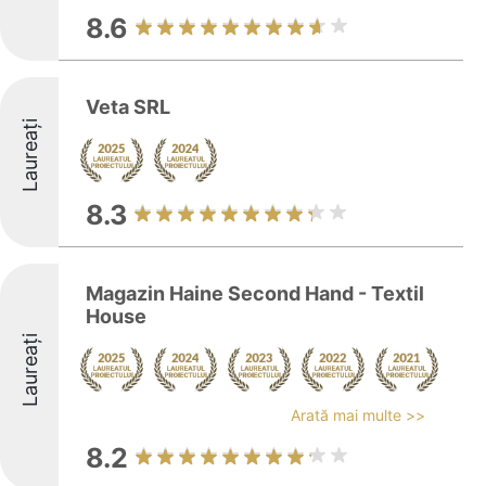
8.6
Veta SRL
Laureați
8.3
Magazin Haine Second Hand - Textil
House
Laureați
Arată mai multe >>
8.2