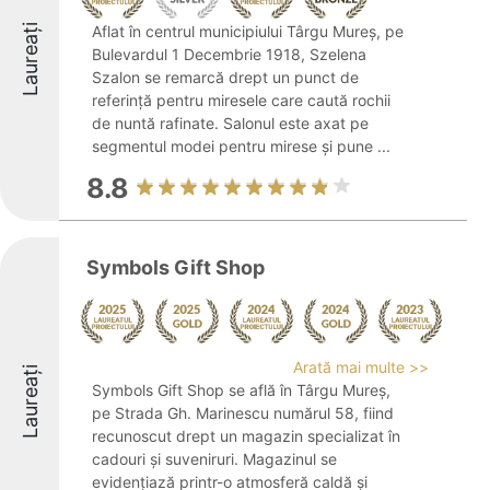
Laureați
Aflat în centrul municipiului Târgu Mureș, pe
Bulevardul 1 Decembrie 1918, Szelena
Szalon se remarcă drept un punct de
referință pentru miresele care caută rochii
de nuntă rafinate. Salonul este axat pe
segmentul modei pentru mirese și pune ...
8.8
Symbols Gift Shop
Arată mai multe >>
Laureați
Symbols Gift Shop se află în Târgu Mureș,
pe Strada Gh. Marinescu numărul 58, fiind
recunoscut drept un magazin specializat în
cadouri și suveniruri. Magazinul se
evidențiază printr-o atmosferă caldă și