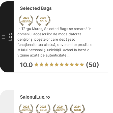
Selected Bags
În Târgu Mureș, Selected Bags se remarcă în
domeniul accesoriilor de modă datorită
Loc
III
genților și poșetelor care depășesc
funcționalitatea clasică, devenind expresii ale
stilului personal și unicității. Având la bază o
viziune axată pe autenticitate ...
10.0
(50)
SalonulLux.ro