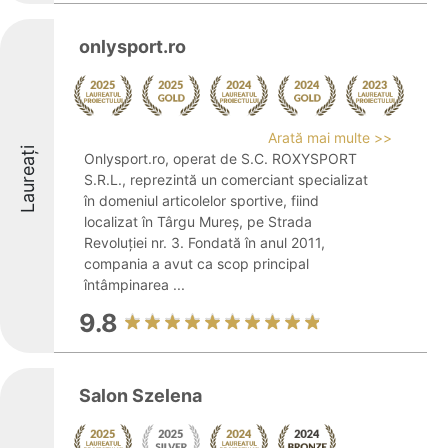
onlysport.ro
Arată mai multe >>
Laureați
Onlysport.ro, operat de S.C. ROXYSPORT
S.R.L., reprezintă un comerciant specializat
în domeniul articolelor sportive, fiind
localizat în Târgu Mureș, pe Strada
Revoluției nr. 3. Fondată în anul 2011,
compania a avut ca scop principal
întâmpinarea ...
9.8
Salon Szelena