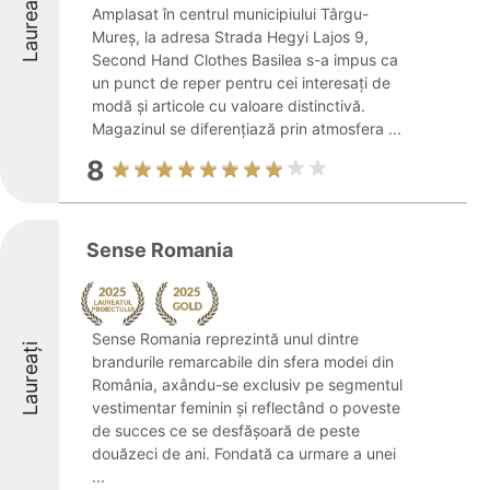
Laureați
Amplasat în centrul municipiului Târgu-
Mureș, la adresa Strada Hegyi Lajos 9,
Second Hand Clothes Basilea s-a impus ca
un punct de reper pentru cei interesați de
modă și articole cu valoare distinctivă.
Magazinul se diferențiază prin atmosfera ...
8
Sense Romania
Sense Romania reprezintă unul dintre
Laureați
brandurile remarcabile din sfera modei din
România, axându-se exclusiv pe segmentul
vestimentar feminin și reflectând o poveste
de succes ce se desfășoară de peste
douăzeci de ani. Fondată ca urmare a unei
...