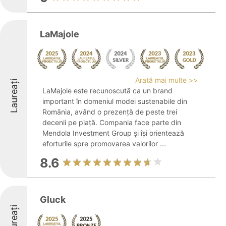
LaMajole
Arată mai multe >>
Laureați
LaMajole este recunoscută ca un brand
important în domeniul modei sustenabile din
România, având o prezență de peste trei
decenii pe piață. Compania face parte din
Mendola Investment Group și își orientează
eforturile spre promovarea valorilor ...
8.6
Gluck
Laureați