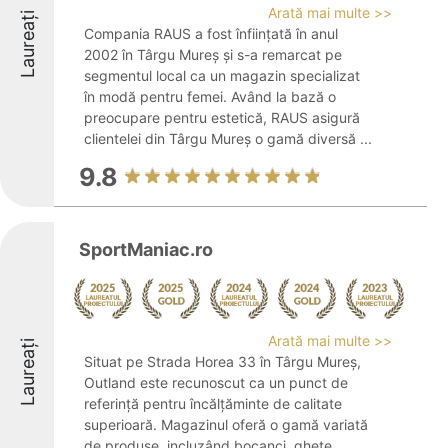
Arată mai multe >>
Laureați
Compania RAUS a fost înființată în anul
2002 în Târgu Mureș și s-a remarcat pe
segmentul local ca un magazin specializat
în modă pentru femei. Având la bază o
preocupare pentru estetică, RAUS asigură
clientelei din Târgu Mureș o gamă diversă ...
9.8
SportManiac.ro
Arată mai multe >>
Laureați
Situat pe Strada Horea 33 în Târgu Mureș,
Outland este recunoscut ca un punct de
referință pentru încălțăminte de calitate
superioară. Magazinul oferă o gamă variată
de produse, incluzând bocanci, ghete,