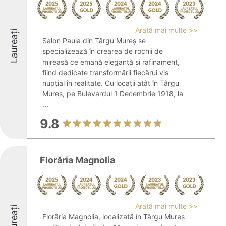
Arată mai multe >>
Laureați
Salon Paula din Târgu Mureș se
specializează în crearea de rochii de
mireasă ce emană eleganță și rafinament,
fiind dedicate transformării fiecărui vis
nupțial în realitate. Cu locații atât în Târgu
Mureș, pe Bulevardul 1 Decembrie 1918, la
...
9.8
Florăria Magnolia
Arată mai multe >>
Laureați
Florăria Magnolia, localizată în Târgu Mureș