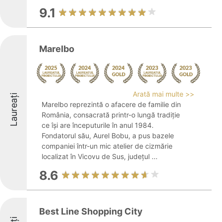
9.1
Marelbo
Arată mai multe >>
Laureați
Marelbo reprezintă o afacere de familie din
România, consacrată printr-o lungă tradiție
ce își are începuturile în anul 1984.
Fondatorul său, Aurel Bobu, a pus bazele
companiei într-un mic atelier de cizmărie
localizat în Vicovu de Sus, județul ...
8.6
Best Line Shopping City