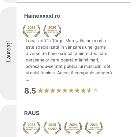
Hainexxxxl.ro
Localizată în Târgu-Mureș, Hainexxxxl.ro
Laureați
este specializată în vânzarea unei game
diverse de haine și încălțăminte dedicate
persoanelor care poartă mărimi mari,
adresându-se atât publicului masculin, cât
și celui feminin. Această companie acoperă
...
8.5
RAUS