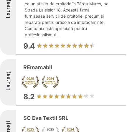
Laureați
ca un atelier de croitorie în Târgu Mureș, pe
Strada Lalelelor 18. Această firmă
furnizează servicii de croitorie, precum și
reparații pentru articole de îmbrăcăminte.
Compania este apreciată pentru
profesionalismul ...
9.4
REmarcabil
Laureați
8.2
SC Eva Textil SRL
Laureați