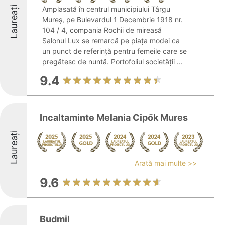
Laureați
Amplasată în centrul municipiului Târgu
Mureș, pe Bulevardul 1 Decembrie 1918 nr.
104 / 4, compania Rochii de mireasă
Salonul Lux se remarcă pe piața modei ca
un punct de referință pentru femeile care se
pregătesc de nuntă. Portofoliul societății ...
9.4
Incaltaminte Melania Cipők Mures
Laureați
Arată mai multe >>
9.6
Budmil