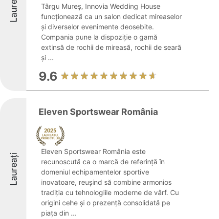
Laureați
Târgu Mureș, Innovia Wedding House
funcționează ca un salon dedicat mireaselor
și diverselor evenimente deosebite.
Compania pune la dispoziție o gamă
extinsă de rochii de mireasă, rochii de seară
și ...
9.6
Eleven Sportswear România
Eleven Sportswear România este
Laureați
recunoscută ca o marcă de referință în
domeniul echipamentelor sportive
inovatoare, reușind să combine armonios
tradiția cu tehnologiile moderne de vârf. Cu
origini cehe și o prezență consolidată pe
piața din ...