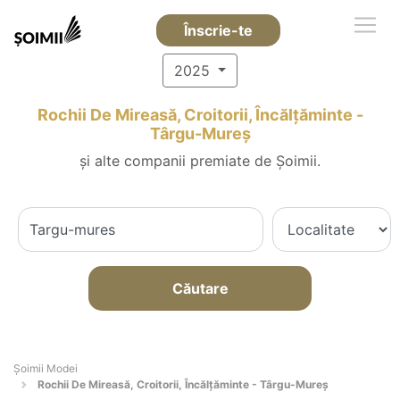
Înscrie-te
2025
Rochii De Mireasă, Croitorii, Încălțăminte -
Târgu-Mureş
și alte companii premiate de Șoimii.
Căutare
Șoimii Modei
Rochii De Mireasă, Croitorii, Încălțăminte - Târgu-Mureş