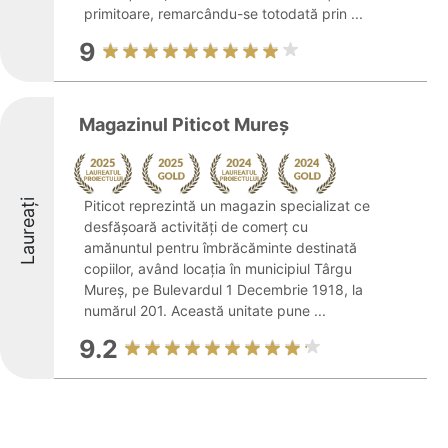
primitoare, remarcându-se totodată prin ...
9
Magazinul Piticot Mureş
Laureați
Piticot reprezintă un magazin specializat ce
desfășoară activități de comerț cu
amănuntul pentru îmbrăcăminte destinată
copiilor, având locația în municipiul Târgu
Mureș, pe Bulevardul 1 Decembrie 1918, la
numărul 201. Această unitate pune ...
9.2