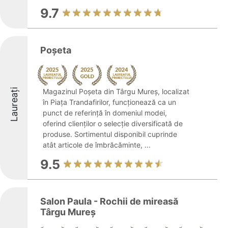
9.7
Poșeta
Laureați
Magazinul Poșeta din Târgu Mureș, localizat
în Piața Trandafirilor, funcționează ca un
punct de referință în domeniul modei,
oferind clienților o selecție diversificată de
produse. Sortimentul disponibil cuprinde
atât articole de îmbrăcăminte, ...
9.5
Salon Paula - Rochii de mireasă
Târgu Mureş