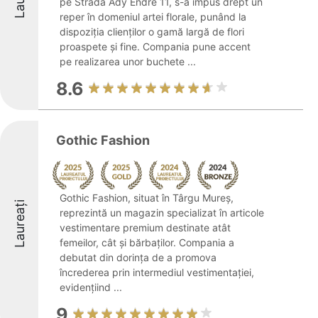
pe Strada Ady Endre 11, s-a impus drept un
reper în domeniul artei florale, punând la
dispoziția clienților o gamă largă de flori
proaspete și fine. Compania pune accent
pe realizarea unor buchete ...
8.6
Gothic Fashion
Gothic Fashion, situat în Târgu Mureș,
Laureați
reprezintă un magazin specializat în articole
vestimentare premium destinate atât
femeilor, cât și bărbaților. Compania a
debutat din dorința de a promova
încrederea prin intermediul vestimentației,
evidențiind ...
9