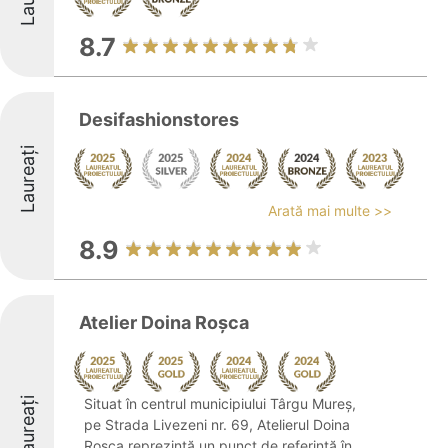
8.7
Desifashionstores
Laureați
Arată mai multe >>
8.9
Atelier Doina Roșca
Laureați
Situat în centrul municipiului Târgu Mureș,
pe Strada Livezeni nr. 69, Atelierul Doina
Rosca reprezintă un punct de referință în