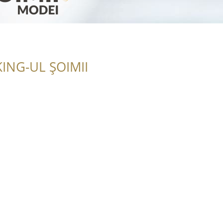
ING-UL ȘOIMII