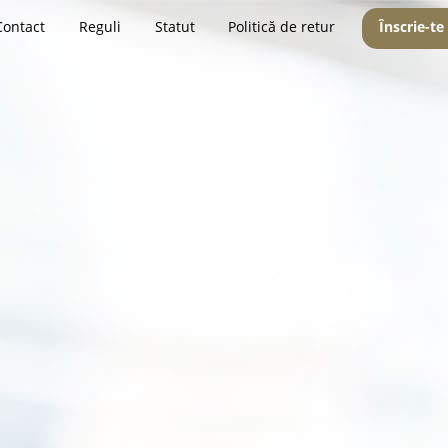
Contact
Reguli
Statut
Politică de retur
Înscrie-te