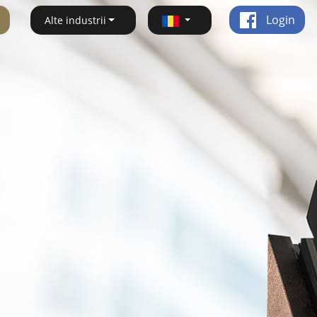
Login
Alte industrii