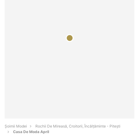
Șoimii Modei
Rochii De Mireasă, Croitorii, Încălțăminte - Piteşti
Casa De Moda April