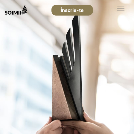
Înscrie-te