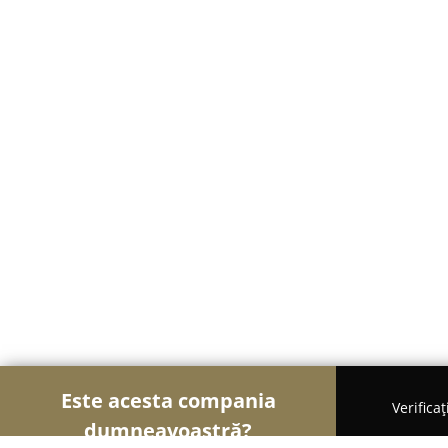
Este acesta compania
Verifica
dumneavoastră?