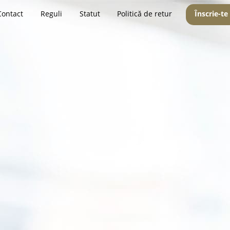
Contact
Reguli
Statut
Politică de retur
Înscrie-te