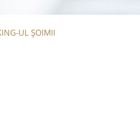
ING-UL ȘOIMII