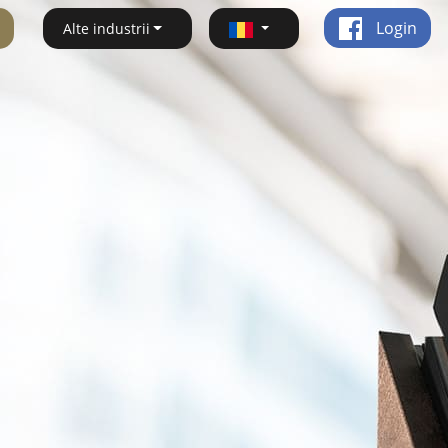
Login
Alte industrii