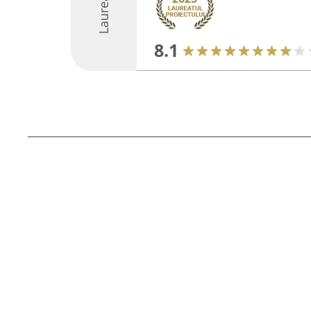
Laureați
8.1