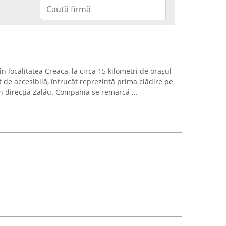
n localitatea Creaca, la circa 15 kilometri de orașul
t de accesibilă, întrucât reprezintă prima clădire pe
n direcția Zalău. Compania se remarcă ...