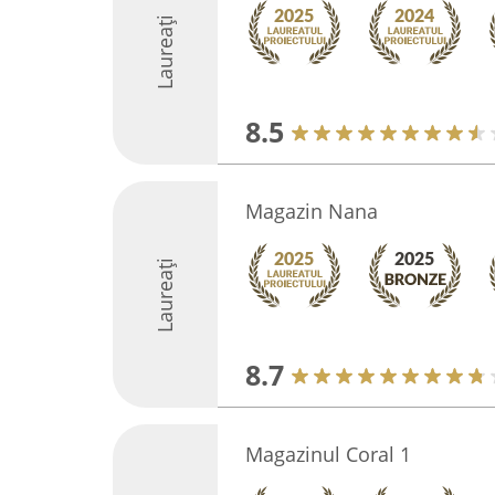
Laureați
8.5
Magazin Nana
Laureați
8.7
Magazinul Coral 1