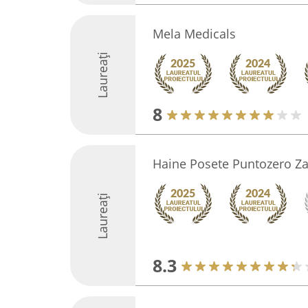
Mela Medicals
Laureați
8
Haine Posete Puntozero Za
Laureați
8.3