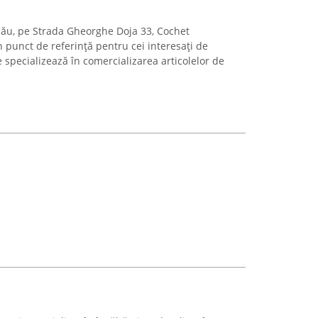
alău, pe Strada Gheorghe Doja 33, Cochet
 punct de referință pentru cei interesați de
specializează în comercializarea articolelor de