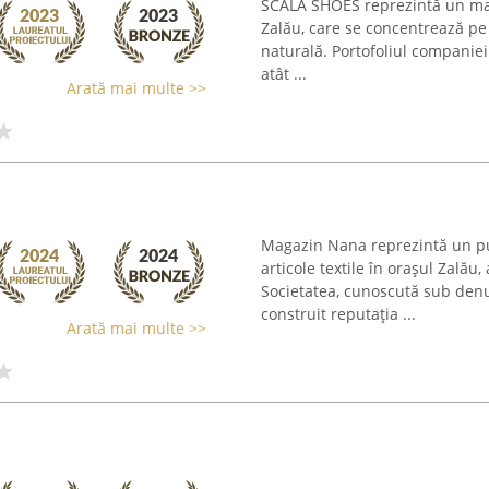
SCALA SHOES reprezintă un maga
Zalău, care se concentrează pe
naturală. Portofoliul companiei
atât ...
Arată mai multe >>
Magazin Nana reprezintă un pun
articole textile în orașul Zalău
Societatea, cunoscută sub denu
construit reputația ...
Arată mai multe >>