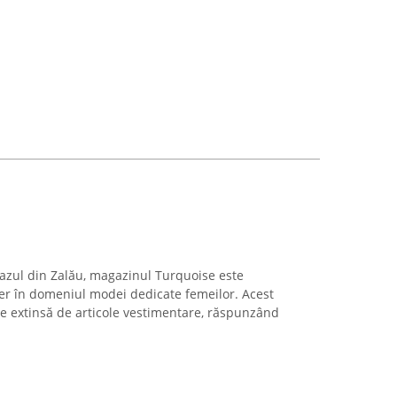
eazul din Zalău, magazinul Turquoise este
er în domeniul modei dedicate femeilor. Acest
ie extinsă de articole vestimentare, răspunzând