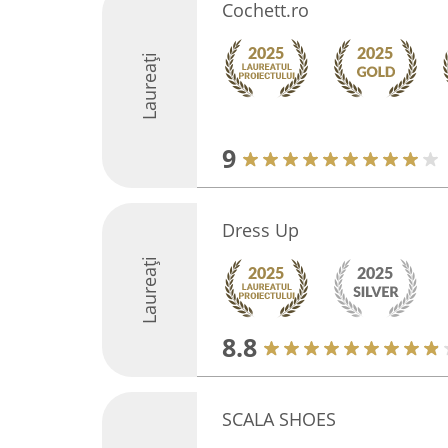
Cochett.ro
Laureați
9
Dress Up
Laureați
8.8
SCALA SHOES