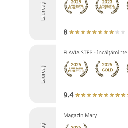
Laureați
8
FLAVIA STEP - încălțăminte
Laureați
9.4
Magazin Mary