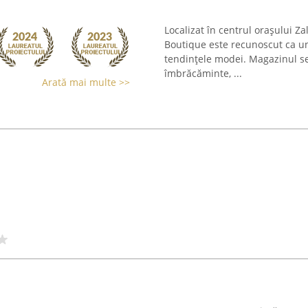
Localizat în centrul orașului Z
Boutique este recunoscut ca un
tendințele modei. Magazinul se 
îmbrăcăminte, ...
Arată mai multe >>