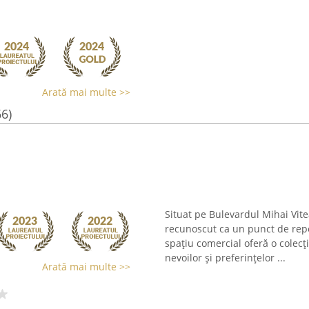
Arată mai multe >>
66)
Situat pe Bulevardul Mihai Vit
recunoscut ca un punct de rep
spațiu comercial oferă o colecț
nevoilor și preferințelor ...
Arată mai multe >>