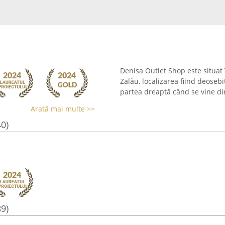
Denisa Outlet Shop este situat î
Zalău, localizarea fiind deosebi
partea dreaptă când se vine di
Arată mai multe >>
40)
89)