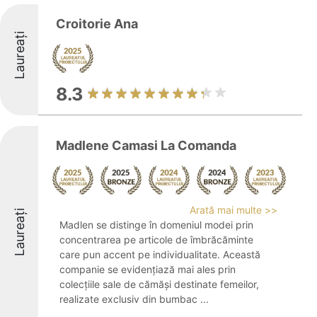
Croitorie Ana
Laureați
8.3
Madlene Camasi La Comanda
Arată mai multe >>
Laureați
Madlen se distinge în domeniul modei prin
concentrarea pe articole de îmbrăcăminte
care pun accent pe individualitate. Această
companie se evidențiază mai ales prin
colecțiile sale de cămăși destinate femeilor,
realizate exclusiv din bumbac ...