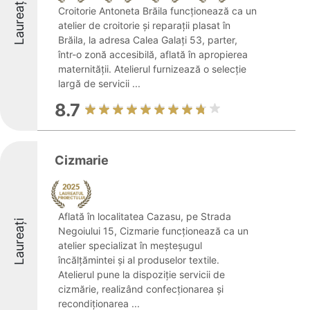
Laureați
Croitorie Antoneta Brăila funcționează ca un
atelier de croitorie și reparații plasat în
Brăila, la adresa Calea Galați 53, parter,
într-o zonă accesibilă, aflată în apropierea
maternității. Atelierul furnizează o selecție
largă de servicii ...
8.7
Cizmarie
Aflată în localitatea Cazasu, pe Strada
Laureați
Negoiului 15, Cizmarie funcționează ca un
atelier specializat în meșteșugul
încălțămintei și al produselor textile.
Atelierul pune la dispoziție servicii de
cizmărie, realizând confecționarea și
recondiționarea ...