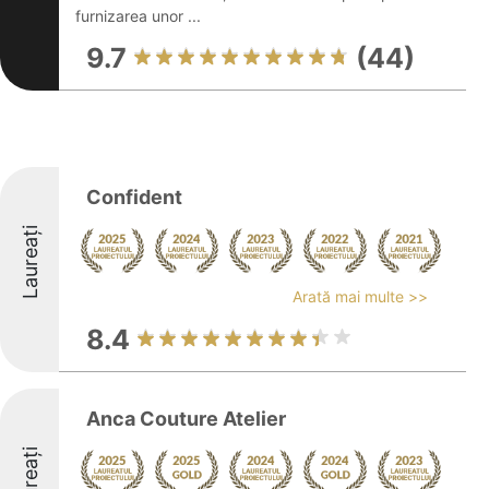
furnizarea unor ...
9.7
(44)
Confident
Laureați
Arată mai multe >>
8.4
Anca Couture Atelier
Laureați