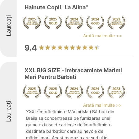
Hainute Copii "La Alina"
Laureați
Arată mai multe >>
9.4
XXL BIG SIZE - Imbracaminte Marimi
Mari Pentru Barbati
Laureați
Arată mai multe >>
XXXL-Îmbrăcăminte Mărimi Mari Bărbați din
Brăila se concentrează pe furnizarea unei
game extinse de articole de îmbrăcăminte
destinate bărbaților care au nevoie de
mărimi mari. Acest magazin are sediul în