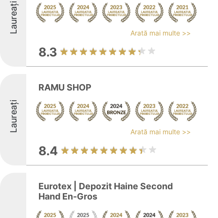
Laureați
Arată mai multe >>
8.3
RAMU SHOP
Laureați
Arată mai multe >>
8.4
Eurotex | Depozit Haine Second
Hand En-Gros