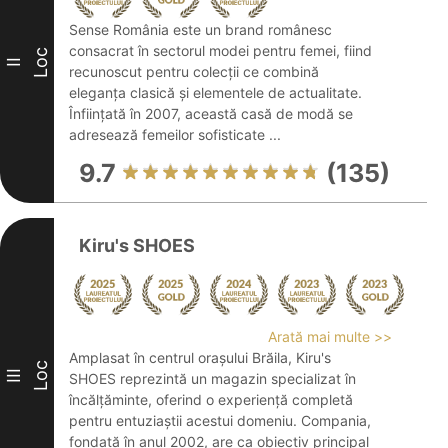
Sense România este un brand românesc
consacrat în sectorul modei pentru femei, fiind
Loc
II
recunoscut pentru colecții ce combină
eleganța clasică și elementele de actualitate.
Înființată în 2007, această casă de modă se
adresează femeilor sofisticate ...
9.7
(135)
Kiru's SHOES
Arată mai multe >>
Amplasat în centrul orașului Brăila, Kiru's
Loc
III
SHOES reprezintă un magazin specializat în
încălțăminte, oferind o experiență completă
pentru entuziaștii acestui domeniu. Compania,
fondată în anul 2002, are ca obiectiv principal