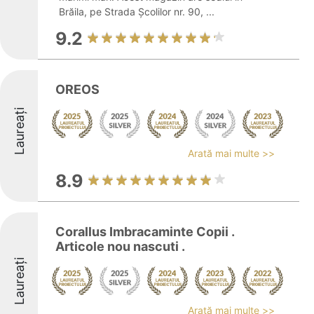
Brăila, pe Strada Școlilor nr. 90, ...
9.2
OREOS
Laureați
Arată mai multe >>
8.9
Corallus Imbracaminte Copii .
Articole nou nascuti .
Laureați
Arată mai multe >>