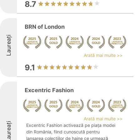
8.7
BRN of London
Laureați
Arată mai multe >>
9.1
Excentric Fashion
Arată mai multe >>
Laureați
Excentric Fashion activează pe piața modei
din România, fiind cunoscută pentru
lansarea colecțiilor de haine ce urmează