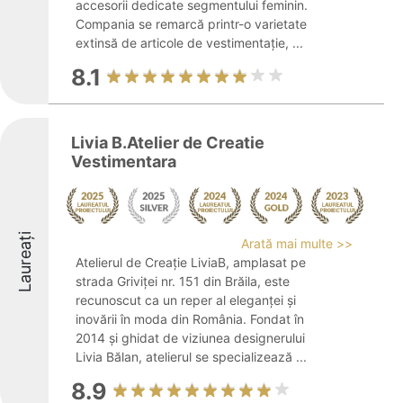
accesorii dedicate segmentului feminin.
Compania se remarcă printr-o varietate
extinsă de articole de vestimentație, ...
8.1
Livia B.Atelier de Creatie
Vestimentara
Laureați
Arată mai multe >>
Atelierul de Creație LiviaB, amplasat pe
strada Griviței nr. 151 din Brăila, este
recunoscut ca un reper al eleganței și
inovării în moda din România. Fondat în
2014 și ghidat de viziunea designerului
Livia Bălan, atelierul se specializează ...
8.9