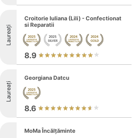
Croitorie Iuliana (Lili) - Confectionat
si Reparatii
Laureați
8.9
Georgiana Datcu
Laureați
8.6
MoMa Încălțăminte