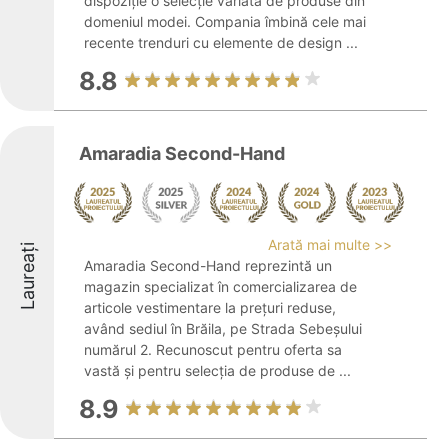
dispoziție o selecție variată de produse din
domeniul modei. Compania îmbină cele mai
recente trenduri cu elemente de design ...
8.8
Amaradia Second-Hand
Arată mai multe >>
Laureați
Amaradia Second-Hand reprezintă un
magazin specializat în comercializarea de
articole vestimentare la prețuri reduse,
având sediul în Brăila, pe Strada Sebeșului
numărul 2. Recunoscut pentru oferta sa
vastă și pentru selecția de produse de ...
8.9