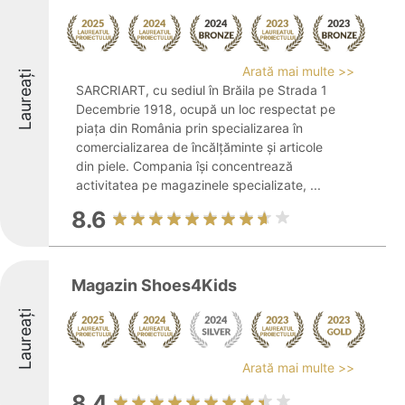
Arată mai multe >>
Laureați
SARCRIART, cu sediul în Brăila pe Strada 1
Decembrie 1918, ocupă un loc respectat pe
piața din România prin specializarea în
comercializarea de încălțăminte și articole
din piele. Compania își concentrează
activitatea pe magazinele specializate, ...
8.6
Magazin Shoes4Kids
Laureați
Arată mai multe >>
8.4