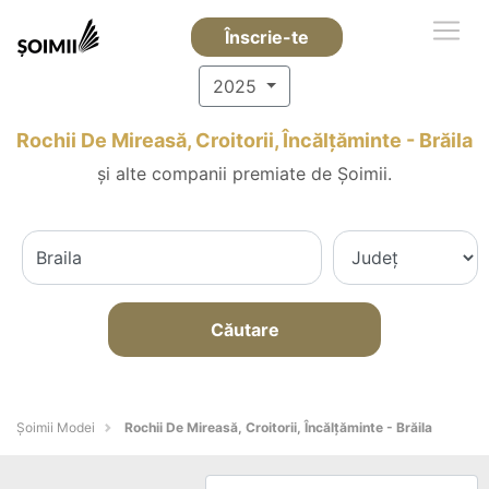
Înscrie-te
2025
Rochii De Mireasă, Croitorii, Încălțăminte - Brăila
și alte companii premiate de Șoimii.
Căutare
Șoimii Modei
Rochii De Mireasă, Croitorii, Încălțăminte - Brăila