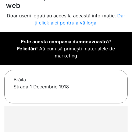
web
Doar userii logați au acces la această informație.
Da-
ți click aici pentru a vă loga.
Este acesta compania dumneavoastră
?
Felicitări!
Aă cum să primești materialele de
marketing
Brăila
Strada 1 Decembrie 1918