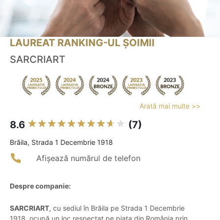
LAUREAT RANKING-UL ȘOIMII
SARCRIART
Arată mai multe >>
8.6
(7)
Brăila, Strada 1 Decembrie 1918
Afișează numărul de telefon
Despre companie:
SARCRIART
, cu sediul în Brăila pe Strada 1 Decembrie
1918, ocupă un loc respectat pe piața din România prin