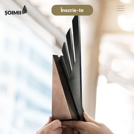
Înscrie-te