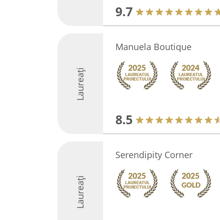
9.7
Manuela Boutique
Laureați
8.5
Serendipity Corner
Laureați