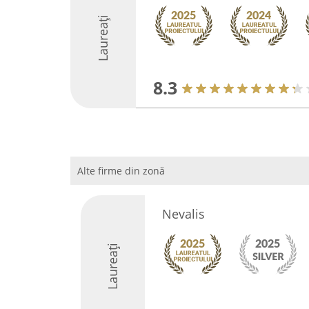
Laureați
8.3
Alte firme din zonă
Nevalis
Laureați