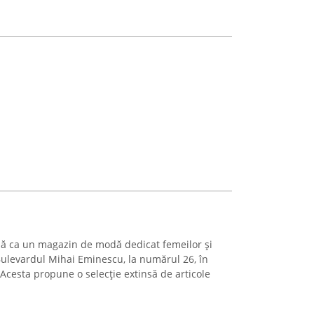
ză ca un magazin de modă dedicat femeilor și
Bulevardul Mihai Eminescu, la numărul 26, în
Acesta propune o selecție extinsă de articole