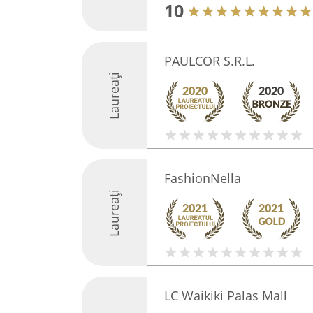
10
PAULCOR S.R.L.
Laureați
FashionNella
Laureați
LC Waikiki Palas Mall