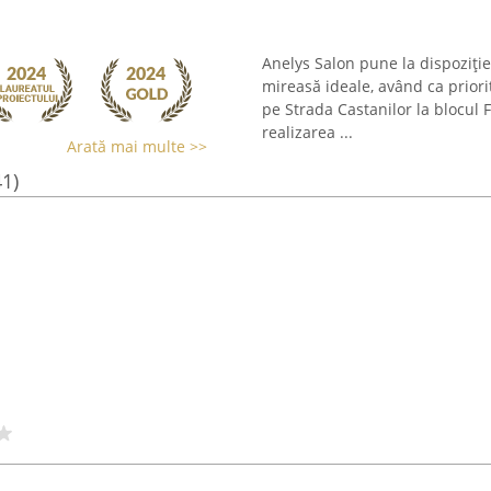
Anelys Salon pune la dispoziție
mireasă ideale, având ca priori
pe Strada Castanilor la blocul F
realizarea ...
Arată mai multe >>
41)