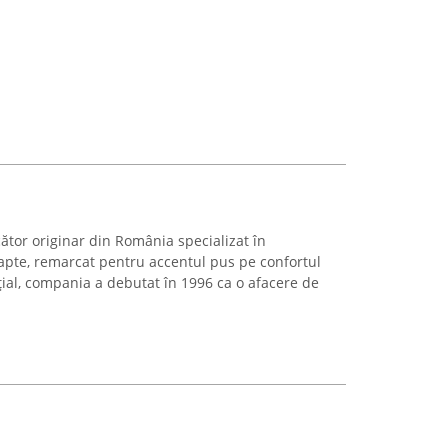
tor originar din România specializat în
apte, remarcat pentru accentul pus pe confortul
ițial, compania a debutat în 1996 ca o afacere de