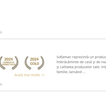
Sofiaman reprezintă un producă
îmbrăcăminte de casă și de no
și calitatea produselor sale. In
familie, lansând ...
Arată mai multe >>