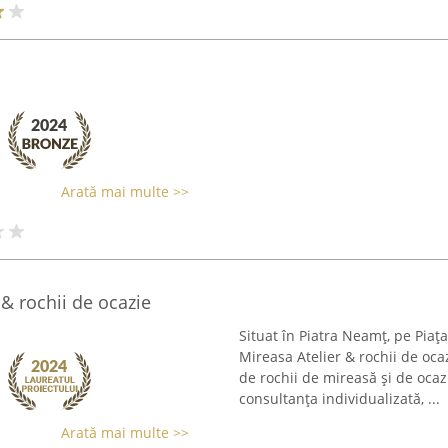
Arată mai multe >>
 & rochii de ocazie
Situat în Piatra Neamț, pe Pia
Mireasa Atelier & rochii de oca
de rochii de mireasă și de ocaz
consultanța individualizată, ...
Arată mai multe >>