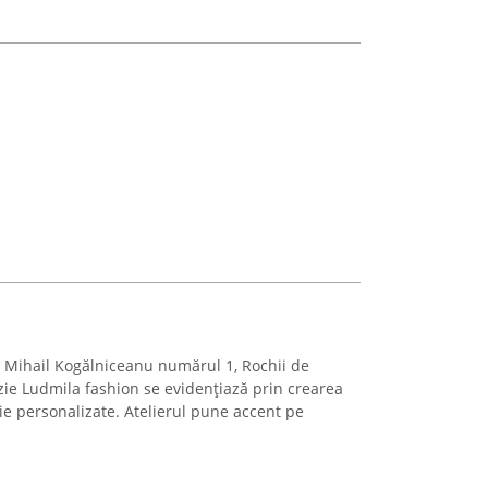
ța Mihail Kogălniceanu numărul 1, Rochii de
zie Ludmila fashion se evidențiază prin crearea
ie personalizate. Atelierul pune accent pe