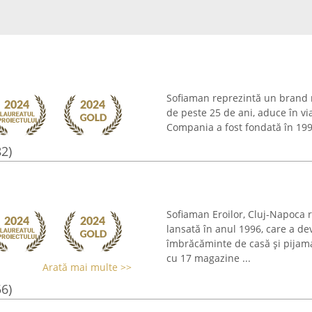
Sofiaman reprezintă un brand 
de peste 25 de ani, aduce în vi
Compania a fost fondată în 1996
82)
Sofiaman Eroilor, Cluj-Napoca 
lansată în anul 1996, care a de
îmbrăcăminte de casă și pijam
cu 17 magazine ...
Arată mai multe >>
56)