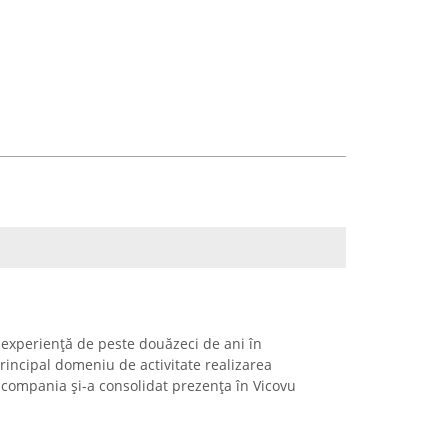
 experiență de peste douăzeci de ani în
principal domeniu de activitate realizarea
 compania și-a consolidat prezența în Vicovu