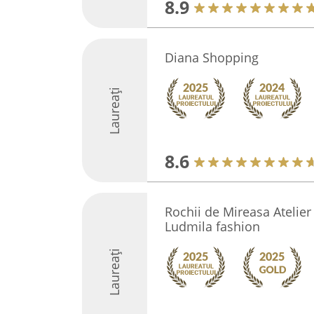
8.9
Diana Shopping
Laureați
8.6
Rochii de Mireasa Atelier
Ludmila fashion
Laureați