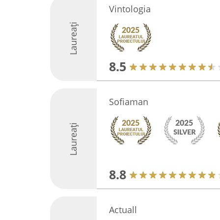
Vintologia
Laureați
8.5
Sofiaman
Laureați
8.8
Actuall