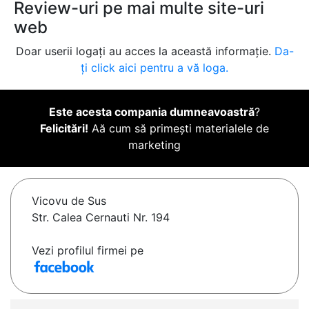
Review-uri pe mai multe site-uri
web
Doar userii logați au acces la această informație.
Da-
ți click aici pentru a vă loga.
Este acesta compania dumneavoastră
?
Felicitări!
Aă cum să primești materialele de
marketing
Vicovu de Sus
Str. Calea Cernauti Nr. 194
Vezi profilul firmei pe