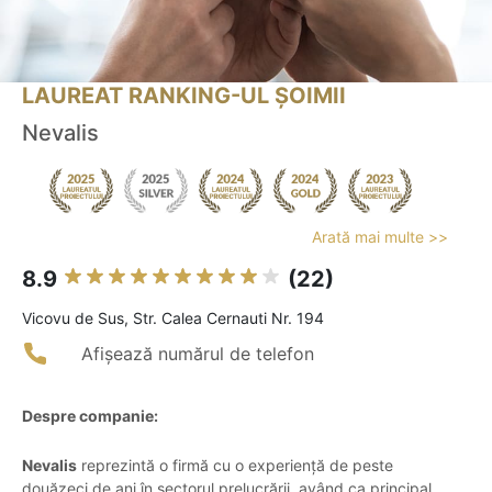
LAUREAT RANKING-UL ȘOIMII
Nevalis
Arată mai multe >>
8.9
(22)
Vicovu de Sus, Str. Calea Cernauti Nr. 194
Afișează numărul de telefon
Despre companie:
Nevalis
reprezintă o firmă cu o experiență de peste
douăzeci de ani în sectorul prelucrării, având ca principal