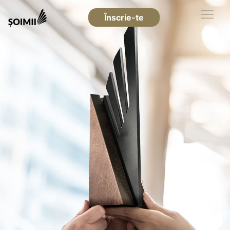
Înscrie-te