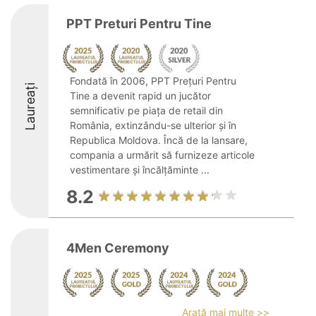
PPT Preturi Pentru Tine
Fondată în 2006, PPT Prețuri Pentru
Laureați
Tine a devenit rapid un jucător
semnificativ pe piața de retail din
România, extinzându-se ulterior și în
Republica Moldova. Încă de la lansare,
compania a urmărit să furnizeze articole
vestimentare și încălțăminte ...
8.2
4Men Ceremony
Arată mai multe >>