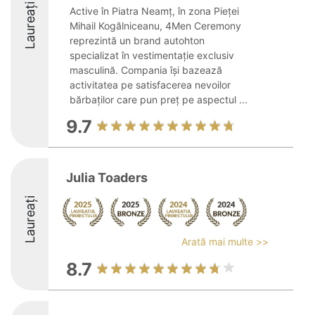
Laureați
Active în Piatra Neamț, în zona Pieței
Mihail Kogălniceanu, 4Men Ceremony
reprezintă un brand autohton
specializat în vestimentație exclusiv
masculină. Compania își bazează
activitatea pe satisfacerea nevoilor
bărbaților care pun preț pe aspectul ...
9.7
Julia Toaders
Laureați
Arată mai multe >>
8.7