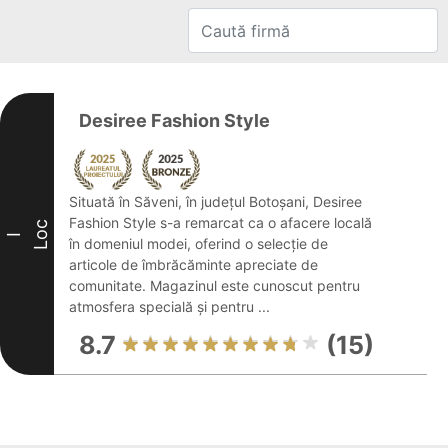
Desiree Fashion Style
Situată în Săveni, în județul Botoșani, Desiree
Fashion Style s-a remarcat ca o afacere locală
Loc
I
în domeniul modei, oferind o selecție de
articole de îmbrăcăminte apreciate de
comunitate. Magazinul este cunoscut pentru
atmosfera specială și pentru ...
8.7
(15)