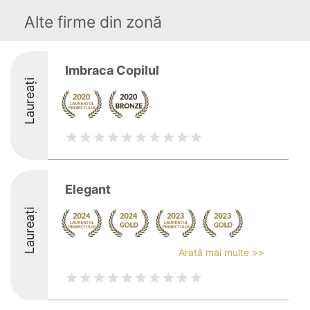
Alte firme din zonă
Imbraca Copilul
Laureați
Elegant
Laureați
Arată mai multe >>