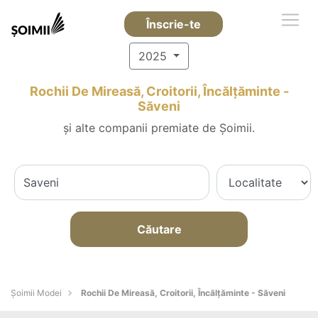
Înscrie-te
2025
Rochii De Mireasă, Croitorii, Încălțăminte -
Săveni
și alte companii premiate de Șoimii.
Căutare
Șoimii Modei
Rochii De Mireasă, Croitorii, Încălțăminte - Săveni