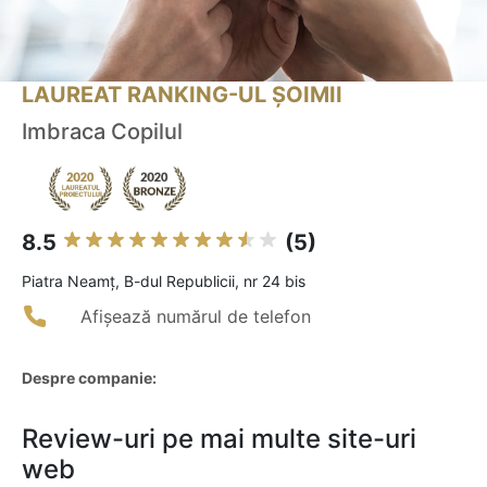
LAUREAT RANKING-UL ȘOIMII
Imbraca Copilul
8.5
(5)
Piatra Neamţ, B-dul Republicii, nr 24 bis
Afișează numărul de telefon
Despre companie:
Review-uri pe mai multe site-uri
web