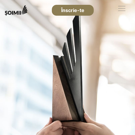
Înscrie-te