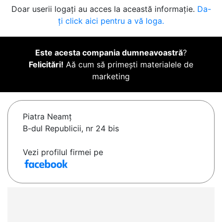
Doar userii logați au acces la această informație.
Da-
ți click aici pentru a vă loga.
Este acesta compania dumneavoastră
?
Felicitări!
Aă cum să primești materialele de
marketing
Piatra Neamţ
B-dul Republicii, nr 24 bis
Vezi profilul firmei pe