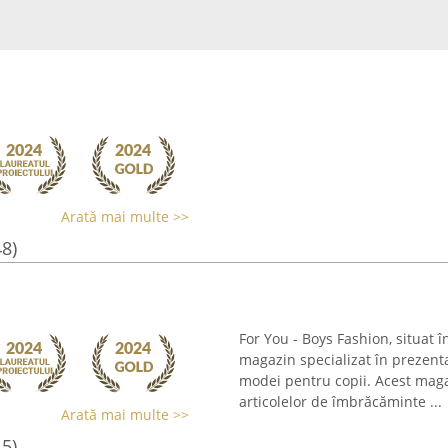
Arată mai multe >>
48)
For You - Boys Fashion, situat 
magazin specializat în prezent
modei pentru copii. Acest maga
articolelor de îmbrăcăminte ...
Arată mai multe >>
15)