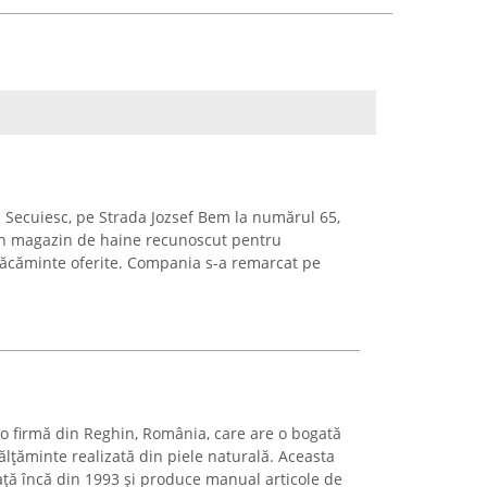
u Secuiesc, pe Strada Jozsef Bem la numărul 65,
 un magazin de haine recunoscut pentru
brăcăminte oferite. Compania s-a remarcat pe
 o firmă din Reghin, România, care are o bogată
ălțăminte realizată din piele naturală. Aceasta
iață încă din 1993 și produce manual articole de