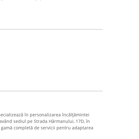
ecializează în personalizarea încălțămintei
e, având sediul pe Strada Hărmanului, 17D, în
 gamă completă de servicii pentru adaptarea