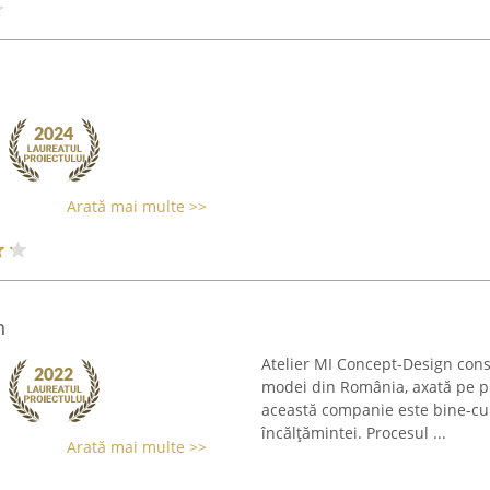
Arată mai multe >>
n
Atelier MI Concept-Design const
modei din România, axată pe pr
această companie este bine-cun
încălțămintei. Procesul ...
Arată mai multe >>