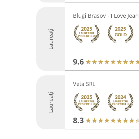
Blugi Brasov - I Love Jean
Laureați
9.6
Veta SRL
Laureați
8.3