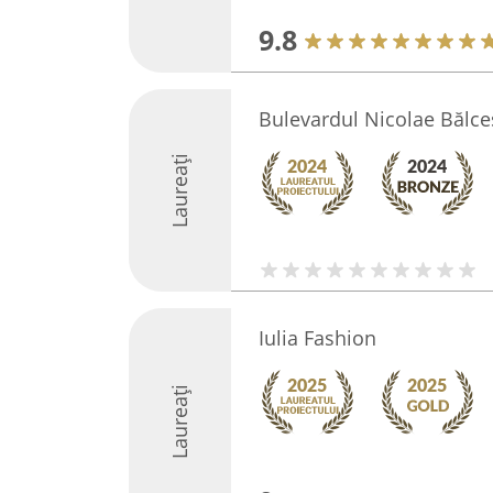
9.8
Bulevardul Nicolae Bălce
Laureați
Iulia Fashion
Laureați