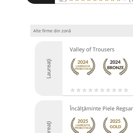
Alte firme din zonă
Valley of Trousers
Laureați
Încălțăminte Piele Regsa
Laureați