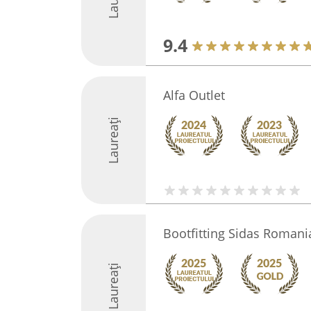
9.4
Alfa Outlet
Laureați
Bootfitting Sidas Romani
Laureați