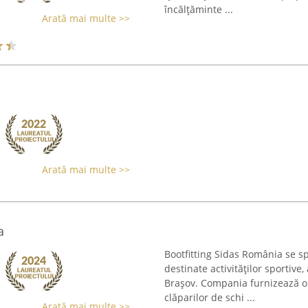
încălțăminte ...
Arată mai multe >>
Arată mai multe >>
a
Bootfitting Sidas România se sp
destinate activităților sportiv
Brașov. Compania furnizează o
clăparilor de schi ...
Arată mai multe >>