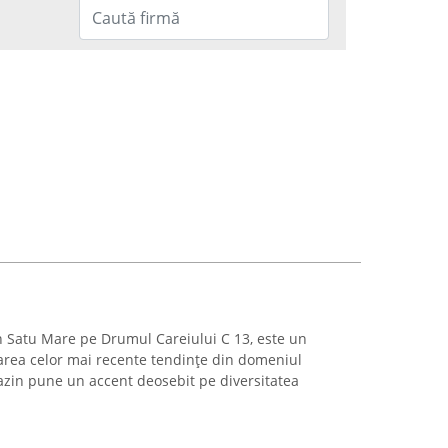
în Satu Mare pe Drumul Careiului C 13, este un
area celor mai recente tendințe din domeniul
zin pune un accent deosebit pe diversitatea