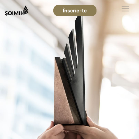
Înscrie-te