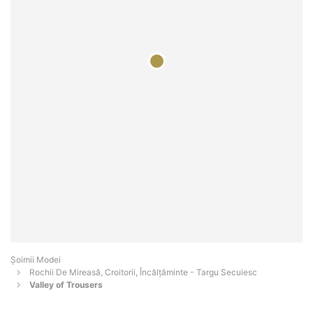
Șoimii Modei
Rochii De Mireasă, Croitorii, Încălțăminte - Targu Secuiesc
Valley of Trousers