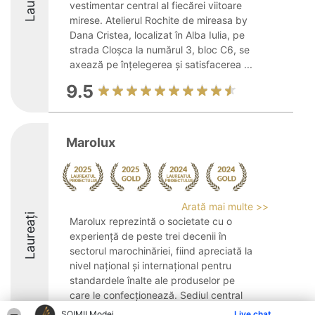
vestimentar central al fiecărei viitoare
mirese. Atelierul Rochite de mireasa by
Dana Cristea, localizat în Alba Iulia, pe
strada Cloșca la numărul 3, bloc C6, se
axează pe înțelegerea și satisfacerea ...
9.5
Marolux
Arată mai multe >>
Laureați
Marolux reprezintă o societate cu o
experiență de peste trei decenii în
sectorul marochinăriei, fiind apreciată la
nivel național și internațional pentru
standardele înalte ale produselor pe
care le confecționează. Sediul central
este localizat ...
ȘOIMII Modei
Live chat