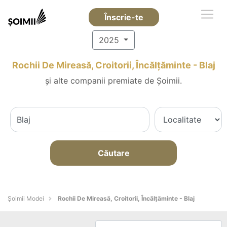
Înscrie-te
2025
Rochii De Mireasă, Croitorii, Încălțăminte - Blaj
și alte companii premiate de Șoimii.
Căutare
Șoimii Modei
Rochii De Mireasă, Croitorii, Încălțăminte - Blaj