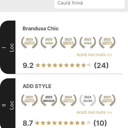
Brandusa Chic
Loc
I
Arată mai multe >>
9.2
(24)
ADD STYLE
Loc
II
Arată mai multe >>
8.7
(10)