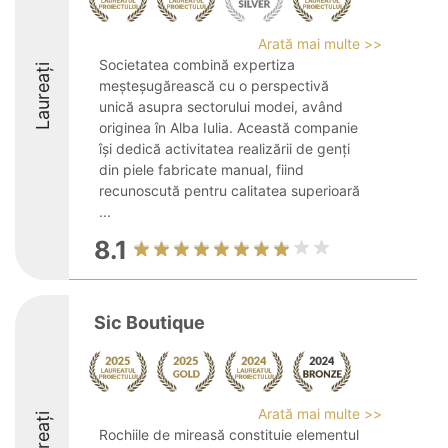
Arată mai multe >>
Societatea combină expertiza
Laureați
meșteșugărească cu o perspectivă
unică asupra sectorului modei, având
originea în Alba Iulia. Această companie
își dedică activitatea realizării de genți
din piele fabricate manual, fiind
recunoscută pentru calitatea superioară
...
8.1
Sic Boutique
Arată mai multe >>
Laureați
Rochiile de mireasă constituie elementul