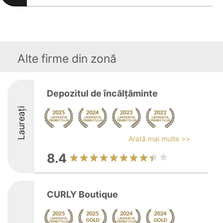
Alte firme din zonă
Depozitul de încălţăminte
Laureați
Arată mai multe >>
8.4
CURLY Boutique