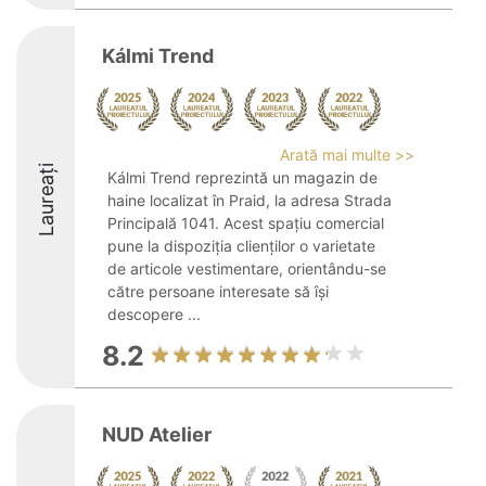
Kálmi Trend
Arată mai multe >>
Laureați
Kálmi Trend reprezintă un magazin de
haine localizat în Praid, la adresa Strada
Principală 1041. Acest spațiu comercial
pune la dispoziția clienților o varietate
de articole vestimentare, orientându-se
către persoane interesate să își
descopere ...
8.2
NUD Atelier