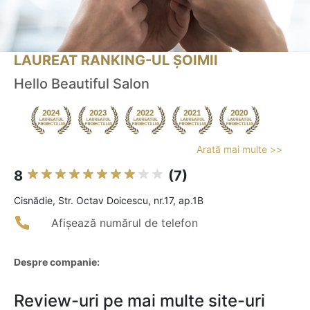
LAUREAT RANKING-UL ȘOIMII
Hello Beautiful Salon
Arată mai multe >>
8
(7)
Cisnădie, Str. Octav Doicescu, nr.17, ap.1B
Afișează numărul de telefon
Despre companie:
Review-uri pe mai multe site-uri