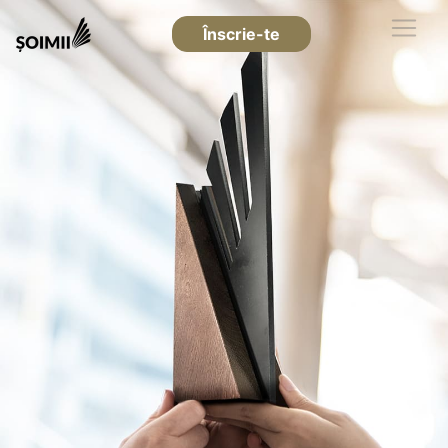
Înscrie-te