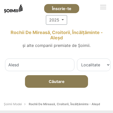
Înscrie-te
2025
Rochii De Mireasă, Croitorii, Încălțăminte -
Aleşd
și alte companii premiate de Șoimii.
Căutare
Șoimii Modei
Rochii De Mireasă, Croitorii, Încălțăminte - Aleşd