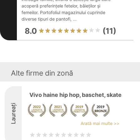
acoperă preferințele fetelor, băieților și
femeilor. Portofoliul magazinului cuprinde
diverse tipuri de pantofi, ...
8.0
(11)
Alte firme din zonă
Vivo haine hip hop, baschet, skate
Laureați
Arată mai multe >>