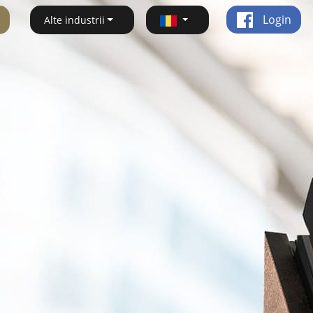
Login
Alte industrii