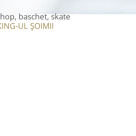
 hop, baschet, skate
ING-UL ȘOIMII