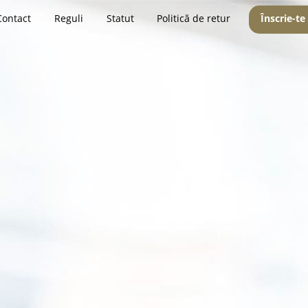
Contact
Reguli
Statut
Politică de retur
Înscrie-te