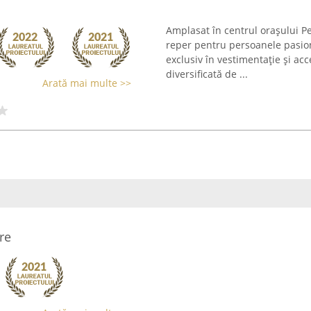
Amplasat în centrul orașului P
reper pentru persoanele pasio
exclusiv în vestimentație și acc
diversificată de ...
Arată mai multe >>
re