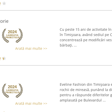
torie
Cu peste 15 ani de activitate î
în Timișoara, având sediul pe C
concentrează pe modificări ves
bărbați, ...
Arată mai multe >>
Eveline Fashion din Timișoara e
rochii de mireasă, punând la di
pentru a răspunde diferitelor gu
amplasată pe Bulevardul ...
Arată mai multe >>