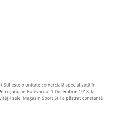
t Stil este o unitate comercială specializată în
 Petroșani, pe Bulevardul 1 Decembrie 1918, la
ității sale, Magazin Sport Stil a păstrat constantă