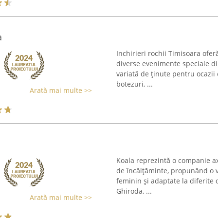
a
Inchirieri rochii Timisoara ofer
diverse evenimente speciale di
variată de ținute pentru ocazii
botezuri, ...
Arată mai multe >>
Koala reprezintă o companie ax
de încălțăminte, propunând o 
feminin și adaptate la diferite o
Ghiroda, ...
Arată mai multe >>