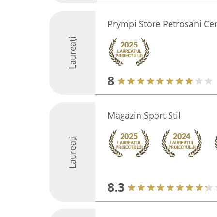
Prympi Store Petrosani Ce
Laureați
8
Magazin Sport Stil
Laureați
8.3