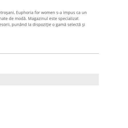
etroșani, Euphoria for women s-a impus ca un
nate de modă. Magazinul este specializat
esorii, punând la dispoziție o gamă selectă și