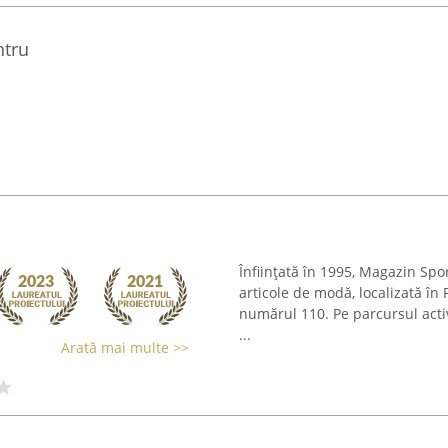
ntru
Înființată în 1995, Magazin Spor
articole de modă, localizată în
numărul 110. Pe parcursul activ
...
Arată mai multe >>