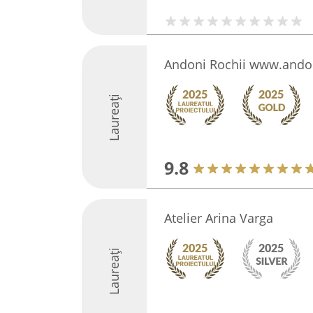
Andoni Rochii www.ando
Laureați
9.8
Atelier Arina Varga
Laureați