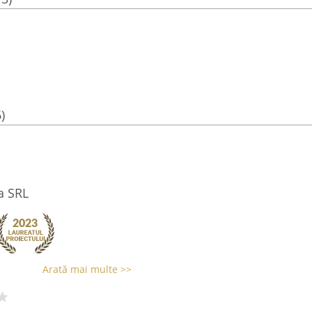
)
a SRL
Arată mai multe >>