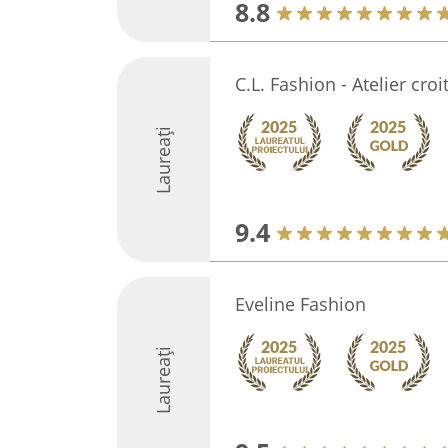
8.8
C.L. Fashion - Atelier croi
Laureați
9.4
Eveline Fashion
Laureați