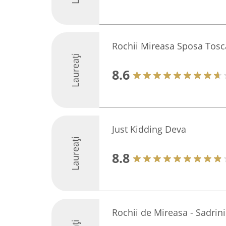
Rochii Mireasa Sposa Tos
Laureați
8.6
Just Kidding Deva
Laureați
8.8
Rochii de Mireasa - Sadrini