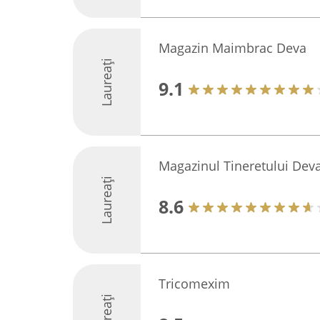
Magazin Maimbrac Deva
Laureați
9.1
Magazinul Tineretului Dev
Laureați
8.6
Tricomexim
Laureați