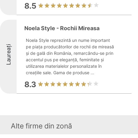
8.5
Noela Style - Rochii Mireasa
Noela Style reprezintă un nume important
Laureați
pe piața producătorilor de rochii de mireasă
și de gală din România, remarcându-se prin
accentul pus pe eleganță, feminitate și
utilizarea materialelor personalizate în
creațiile sale. Gama de produse ...
8.3
Alte firme din zonă