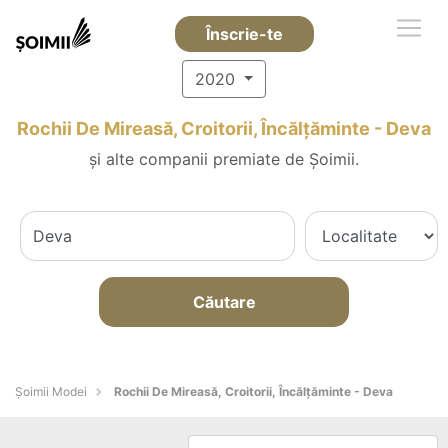
Înscrie-te
2020
Rochii De Mireasă, Croitorii, Încălțăminte - Deva
și alte companii premiate de Șoimii.
Căutare
Șoimii Modei
Rochii De Mireasă, Croitorii, Încălțăminte - Deva