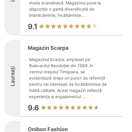
moda scandinavă. Magazinul pune la
dispoziție o gamă diversificată de
îmbrăcăminte, încălțăminte ...
9.1
Magazin Scarpa
Magazinul Scarpa, amplasat pe
Bulevardul Revoluției din 1989, în
Laureați
centrul orașului Timișoara, se
evidențiază drept un punct de referință
pentru cei interesați de încălțămintea de
înaltă calitate. Acest magazin reflectă
experiența și angajamentul ...
9.6
Onibon Fashion