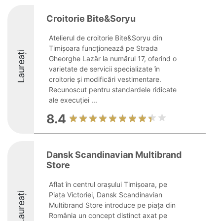
Croitorie Bite&Soryu
Atelierul de croitorie Bite&Soryu din
Timișoara funcționează pe Strada
Laureați
Gheorghe Lazăr la numărul 17, oferind o
varietate de servicii specializate în
croitorie și modificări vestimentare.
Recunoscut pentru standardele ridicate
ale execuției ...
8.4
Dansk Scandinavian Multibrand
Store
Aflat în centrul orașului Timișoara, pe
Laureați
Piața Victoriei, Dansk Scandinavian
Multibrand Store introduce pe piața din
România un concept distinct axat pe