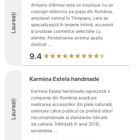
Artisans d'Amour este un boutique cu un
concept distinctiv pe piața din România,
Laureați
amplasat central în Timișoara, care se
specializează în lenjerie intimă, accesorii
și produse cosmetice selectate cu
atenție. Fondatoarea acestui spațiu
dedicat ...
9.4
Karmina Estela handmade
Karmina Estela handmade reprezintă o
companie din România axată pe
Laureați
realizarea accesoriilor din piele naturală,
orientate către publicul ce preferă stiluri
neconvenționale și standarde ridicate
de calitate. Înființată în anul 2018,
societatea ...