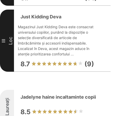
Just Kidding Deva
Magazinul Just Kidding Deva este consacrat
universului copiilor, punând la dispoziție o
selecție diversificată de articole de
Loc
III
îmbrăcăminte și accesorii indispensabile.
Localizat în Deva, acest magazin aduce în
atenție prioritizarea confortului ...
8.7
(9)
Jadelyne haine incaltaminte copii
Laureați
8.5