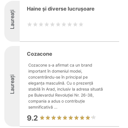
Haine și diverse lucrușoare
Laureați
Cozacone
Cozacone s-a afirmat ca un brand
important în domeniul modei,
Laureați
concentrându-se în principal pe
eleganța masculină. Cu o prezență
stabilă în Arad, inclusiv la adresa situată
pe Bulevardul Revoluției Nr. 26-38,
compania a adus o contribuție
semnificativă ...
9.2