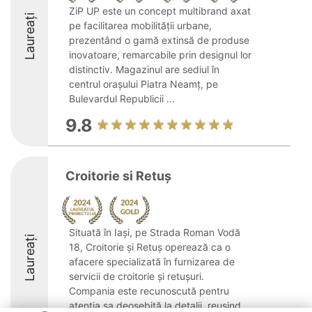
ZiP UP este un concept multibrand axat
Laureați
pe facilitarea mobilității urbane,
prezentând o gamă extinsă de produse
inovatoare, remarcabile prin designul lor
distinctiv. Magazinul are sediul în
centrul orașului Piatra Neamț, pe
Bulevardul Republicii ...
9.8
Croitorie si Retuș
Situată în Iași, pe Strada Roman Vodă
Laureați
18, Croitorie și Retuș operează ca o
afacere specializată în furnizarea de
servicii de croitorie și retușuri.
Compania este recunoscută pentru
atenția sa deosebită la detalii, reușind