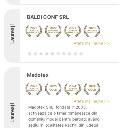
BALDI CONF SRL
Laureați
Arată mai multe >>
Madotex
Arată mai multe >>
Laureați
Madotex SRL, fondată în 2003,
activează ca o firmă românească din
domeniul modei pentru bărbați, având
sediul în localitatea Răchiți din județul