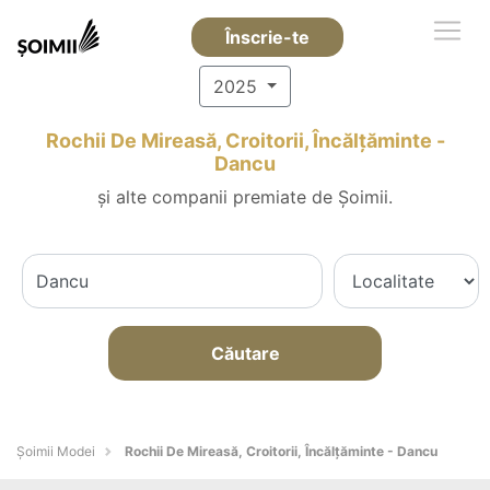
Înscrie-te
2025
Rochii De Mireasă, Croitorii, Încălțăminte -
Dancu
și alte companii premiate de Șoimii.
Căutare
Șoimii Modei
Rochii De Mireasă, Croitorii, Încălțăminte - Dancu