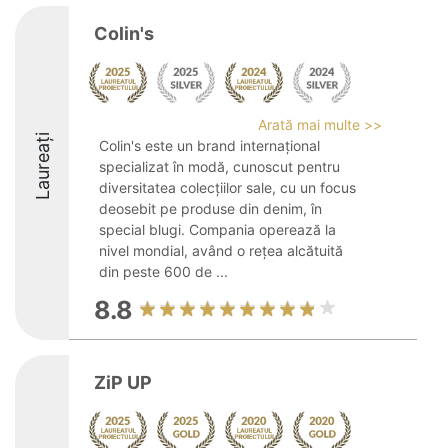
Colin's
Arată mai multe >>
Laureați
Colin's este un brand internațional
specializat în modă, cunoscut pentru
diversitatea colecțiilor sale, cu un focus
deosebit pe produse din denim, în
special blugi. Compania operează la
nivel mondial, având o rețea alcătuită
din peste 600 de ...
8.8
ZiP UP