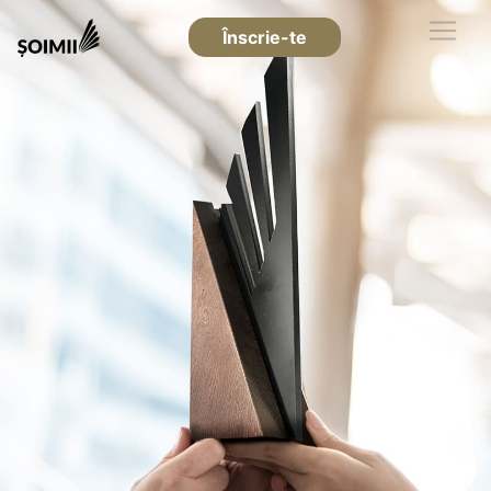
Înscrie-te