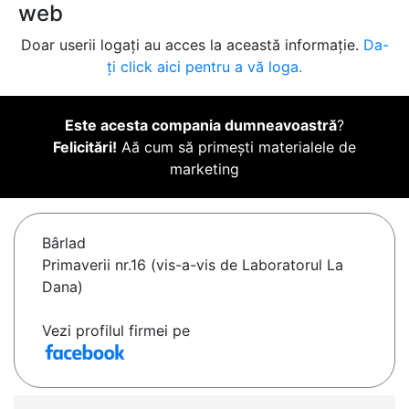
web
Doar userii logați au acces la această informație.
Da-
ți click aici pentru a vă loga.
Este acesta compania dumneavoastră
?
Felicitări!
Aă cum să primești materialele de
marketing
Bârlad
Primaverii nr.16 (vis-a-vis de Laboratorul La
Dana)
Vezi profilul firmei pe