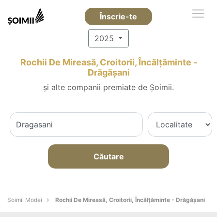
Înscrie-te
2025
Rochii De Mireasă, Croitorii, Încălțăminte -
Drăgăşani
și alte companii premiate de Șoimii.
Căutare
Șoimii Modei
Rochii De Mireasă, Croitorii, Încălțăminte - Drăgăşani