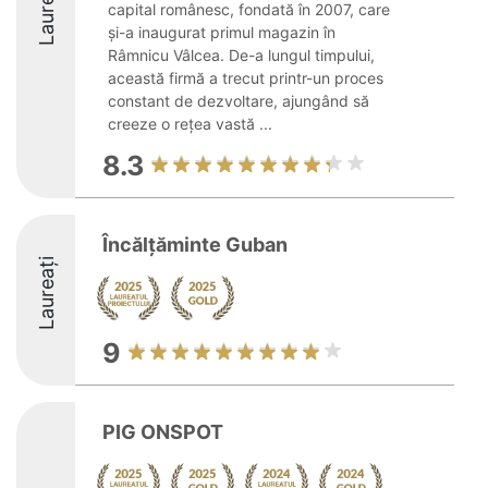
Laureați
capital românesc, fondată în 2007, care
și-a inaugurat primul magazin în
Râmnicu Vâlcea. De-a lungul timpului,
această firmă a trecut printr-un proces
constant de dezvoltare, ajungând să
creeze o rețea vastă ...
8.3
Încălțăminte Guban
Laureați
9
PIG ONSPOT