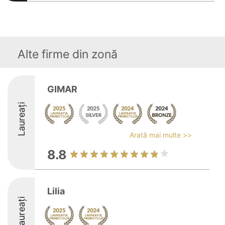
Alte firme din zonă
GIMAR
Laureați
Arată mai multe >>
8.8
Lilia
Laureați