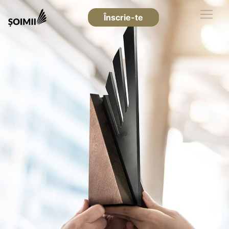
Înscrie-te