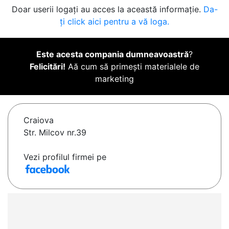
Doar userii logați au acces la această informație.
Da-
ți click aici pentru a vă loga.
Este acesta compania dumneavoastră
?
Felicitări!
Aă cum să primești materialele de
marketing
Craiova
Str. Milcov nr.39
Vezi profilul firmei pe