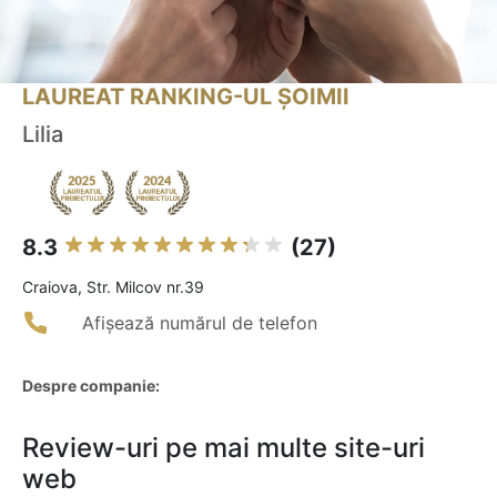
LAUREAT RANKING-UL ȘOIMII
Lilia
8.3
(27)
Craiova, Str. Milcov nr.39
Afișează numărul de telefon
Despre companie:
Review-uri pe mai multe site-uri
web