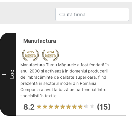
Manufactura
Manufactura Turnu Măgurele a fost fondată în
anul 2000 și activează în domeniul producerii
Loc
I
de îmbrăcăminte de calitate superioară, fiind
prezentă în sectorul modei din România.
Compania a avut la bază un parteneriat între
specialiști în textile ...
8.2
(15)