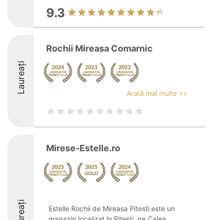
9.3
Rochii Mireasa Comarnic
Laureați
Arată mai multe >>
Mirese-Estelle.ro
Laureați
Estelle Rochii de Mireasa Pitesti este un
magazin localizat în Pitești, pe Calea