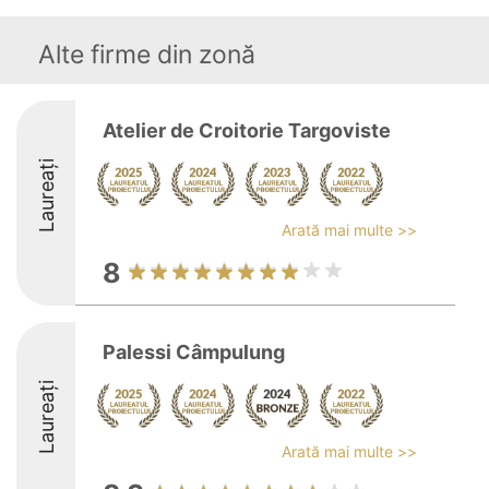
Alte firme din zonă
Atelier de Croitorie Targoviste
Laureați
Arată mai multe >>
8
Palessi Câmpulung
Laureați
Arată mai multe >>