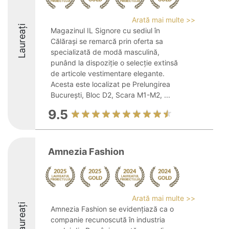
Arată mai multe >>
Laureați
Magazinul IL Signore cu sediul în
Călărași se remarcă prin oferta sa
specializată de modă masculină,
punând la dispoziție o selecție extinsă
de articole vestimentare elegante.
Acesta este localizat pe Prelungirea
București, Bloc D2, Scara M1-M2, ...
9.5
Amnezia Fashion
Arată mai multe >>
Laureați
Amnezia Fashion se evidențiază ca o
companie recunoscută în industria