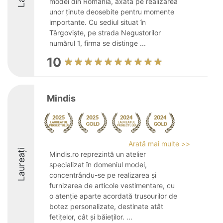
modei din România, axată pe realizarea
unor ținute deosebite pentru momente
importante. Cu sediul situat în
Târgoviște, pe strada Negustorilor
numărul 1, firma se distinge ...
10
Mindis
Arată mai multe >>
Laureați
Mindis.ro reprezintă un atelier
specializat în domeniul modei,
concentrându-se pe realizarea și
furnizarea de articole vestimentare, cu
o atenție aparte acordată trusourilor de
botez personalizate, destinate atât
fetițelor, cât și băieților. ...