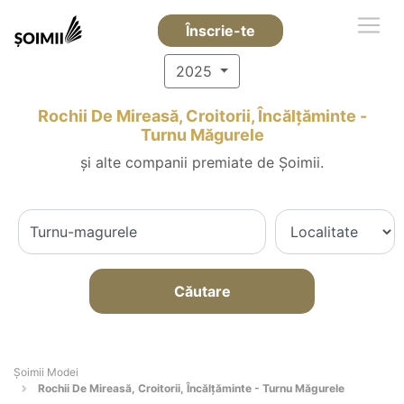
Înscrie-te
2025
Rochii De Mireasă, Croitorii, Încălțăminte -
Turnu Măgurele
și alte companii premiate de Șoimii.
Căutare
Șoimii Modei
Rochii De Mireasă, Croitorii, Încălțăminte - Turnu Măgurele