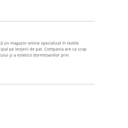
ă un magazin online specializat în textile
ipal pe lenjerii de pat. Compania are ca scop
lui și a esteticii dormitoarelor prin