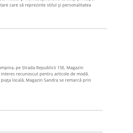
tare care să reprezinte stilul și personalitatea
âmpina, pe Strada Republicii 15E, Magazin
 interes recunoscut pentru articole de modă.
 piața locală, Magazin Sandra se remarcă prin