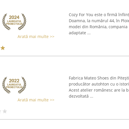
Cozy For You este o firmă înfiin
Doamna, la numărul 44, în Ploie
modei din România, compania pu
adaptate ...
Arată mai multe >>
Fabrica Mateo Shoes din Pitești
producător autohton cu o istori
Acest atelier românesc are la ba
dezvoltată ...
Arată mai multe >>