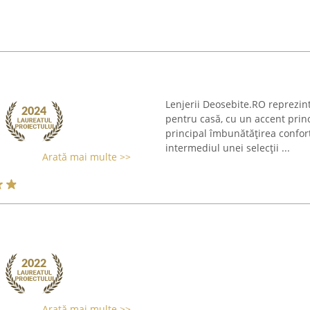
Lenjerii Deosebite.RO reprezint
pentru casă, cu un accent princ
principal îmbunătățirea confortu
intermediul unei selecții ...
Arată mai multe >>
Arată mai multe >>