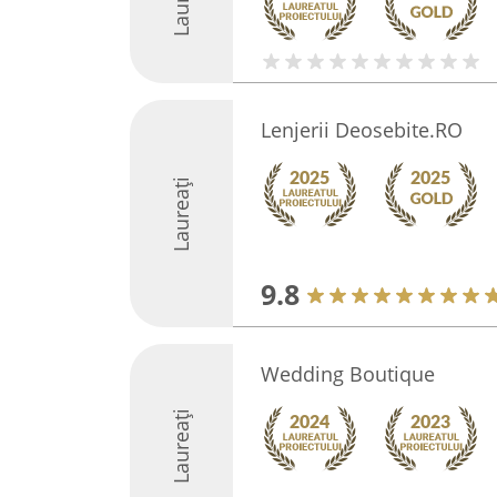
Lenjerii Deosebite.RO
Laureați
9.8
Wedding Boutique
Laureați