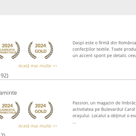
Daspi este o firmă din România
confecțiilor textile. Toate pro
un accent sporit pe detalii, ce
Arată mai multe >>
192)
caminte
Passion, un magazin de îmbrăc
activitatea pe Bulevardul Carol
orașului. Localul a obținut o 
...
Arată mai multe >>
17)