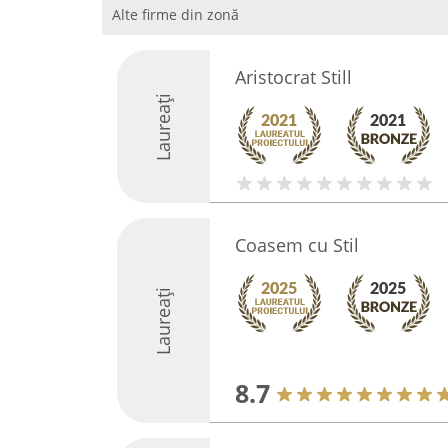
Alte firme din zonă
Aristocrat Still
Laureați
Coasem cu Stil
Laureați
8.7