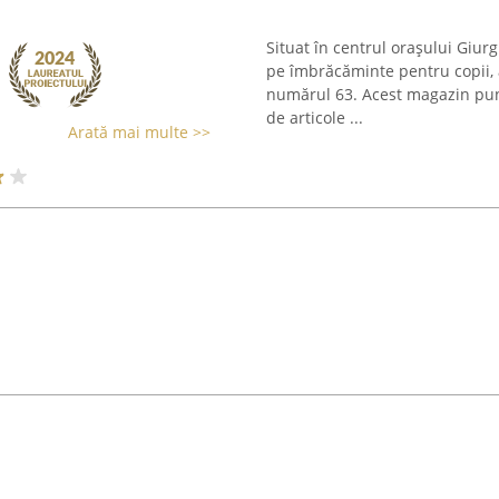
Situat în centrul orașului Giur
pe îmbrăcăminte pentru copii, 
numărul 63. Acest magazin pune l
de articole ...
Arată mai multe >>