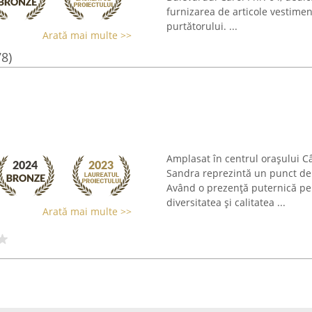
furnizarea de articole vestimen
purtătorului. ...
Arată mai multe >>
78)
Amplasat în centrul orașului C
Sandra reprezintă un punct de
Având o prezență puternică pe
diversitatea și calitatea ...
Arată mai multe >>