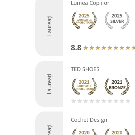
Lumea Copiilor
Laureați
8.8
TED SHOES
Laureați
Cochet Design
Laureați