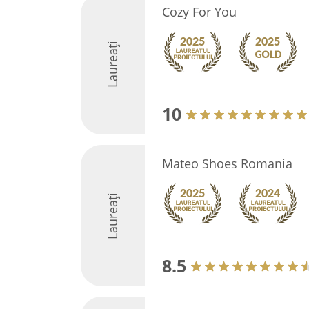
Cozy For You
Laureați
10
Mateo Shoes Romania
Laureați
8.5