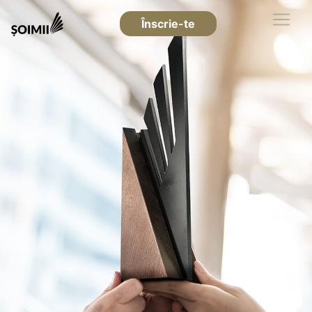
Înscrie-te