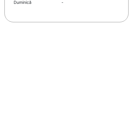
Duminică
-