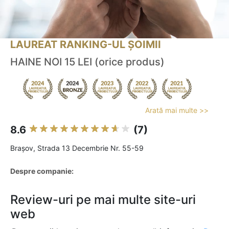
LAUREAT RANKING-UL ȘOIMII
HAINE NOI 15 LEI (orice produs)
Arată mai multe >>
8.6
(7)
Braşov, Strada 13 Decembrie Nr. 55-59
Despre companie:
Review-uri pe mai multe site-uri
web