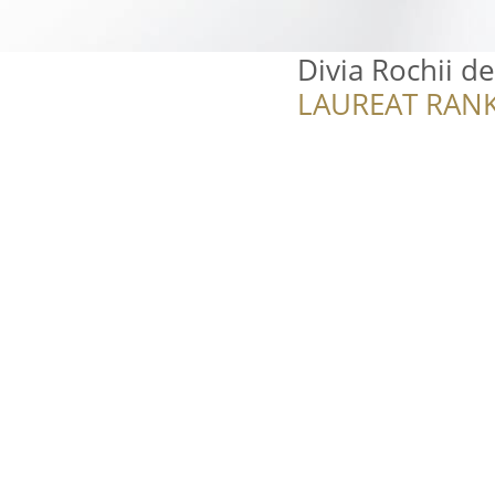
Divia Rochii d
LAUREAT RANK