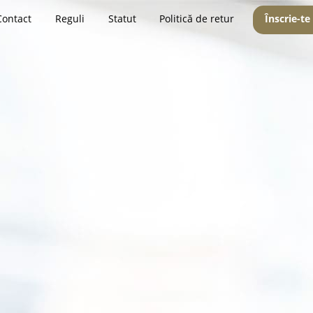
Contact
Reguli
Statut
Politică de retur
Înscrie-te