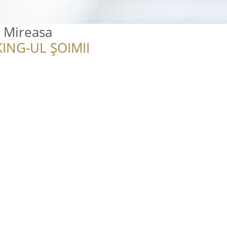
e Mireasa
ING-UL ȘOIMII