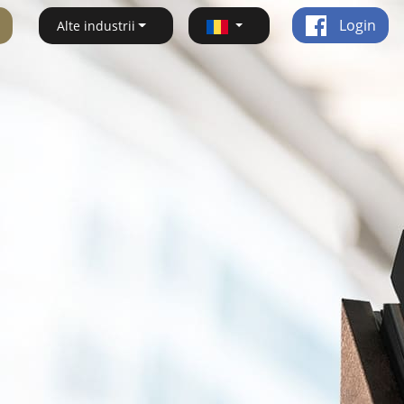
Login
Alte industrii