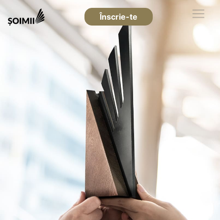
Înscrie-te