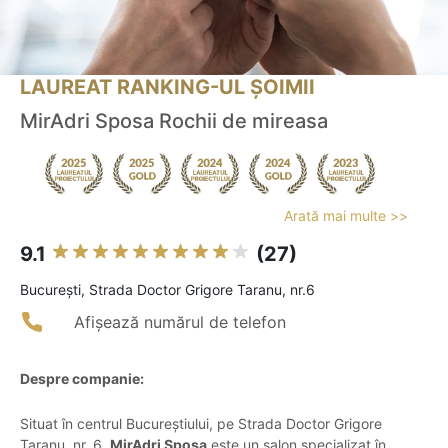
LAUREAT RANKING-UL ȘOIMII
MirAdri Sposa Rochii de mireasa
Arată mai multe >>
9.1
(27)
Bucureşti, Strada Doctor Grigore Taranu, nr.6
Afișează numărul de telefon
Despre companie:
Situat în centrul Bucureștiului, pe Strada Doctor Grigore
Taranu, nr. 6,
MirAdri Sposa
este un salon specializat în