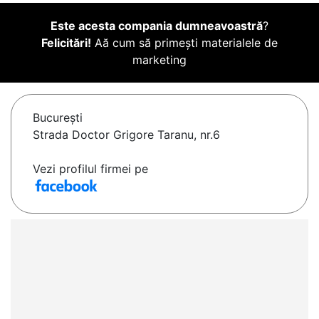
Este acesta compania dumneavoastră
?
Felicitări!
Aă cum să primești materialele de
marketing
Bucureşti
Strada Doctor Grigore Taranu, nr.6
Vezi profilul firmei pe