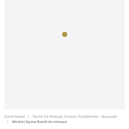
Șoimii Modei
Rochii De Mireasă, Croitorii, Încălțăminte - Bucureşti
MirAdri Sposa Rochii de mireasa