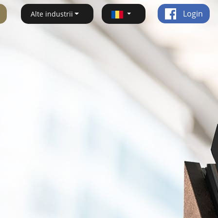
Login
Alte industrii