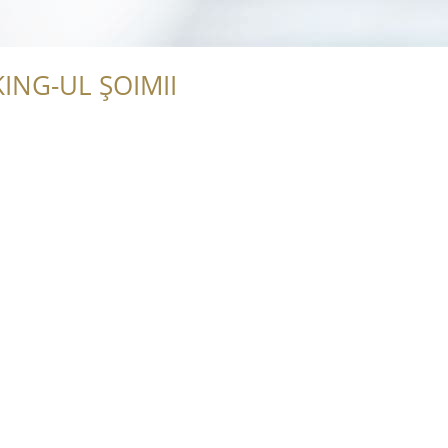
ING-UL ȘOIMII