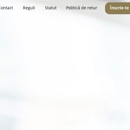
Contact
Reguli
Statut
Politică de retur
Înscrie-te