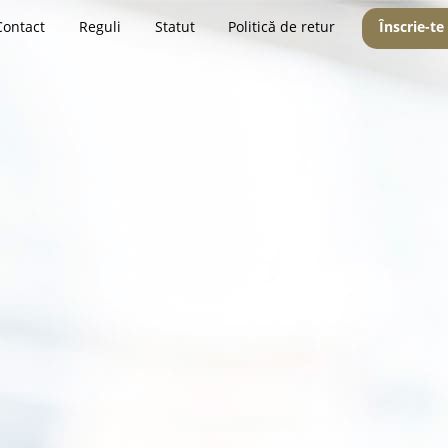
Contact
Reguli
Statut
Politică de retur
Înscrie-te