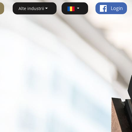
Login
Alte industrii