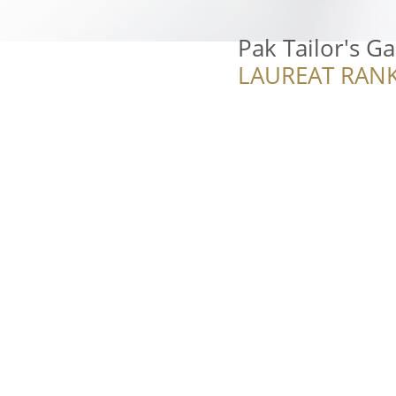
Pak Tailor's G
LAUREAT RANK