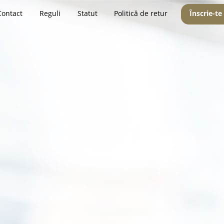
Contact
Reguli
Statut
Politică de retur
Înscrie-te