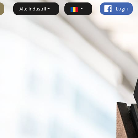
Login
Alte industrii