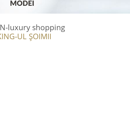
N-luxury shopping
ING-UL ȘOIMII