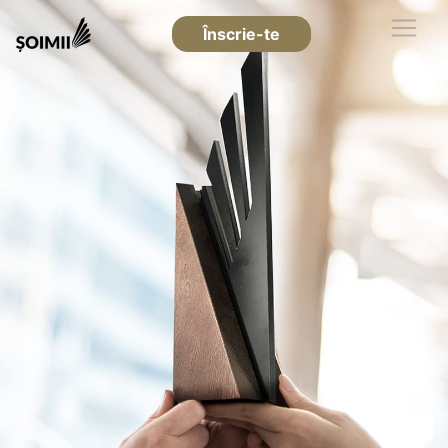
Înscrie-te