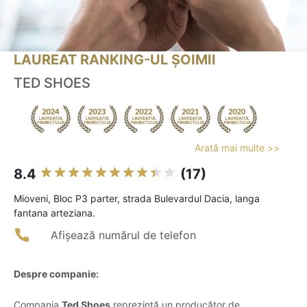
LAUREAT RANKING-UL ȘOIMII
TED SHOES
Arată mai multe >>
8.4
(17)
Mioveni, Bloc P3 parter, strada Bulevardul Dacia, langa
fantana arteziana.
Afișează numărul de telefon
Despre companie:
Compania
Ted Shoes
reprezintă un producător de