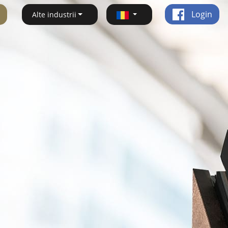
Login
Alte industrii