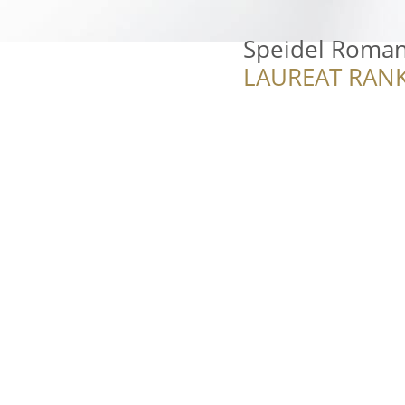
Speidel Roman
LAUREAT RANK