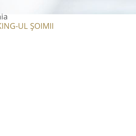
ia
ING-UL ȘOIMII