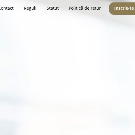
Contact
Reguli
Statut
Politică de retur
Înscrie-te