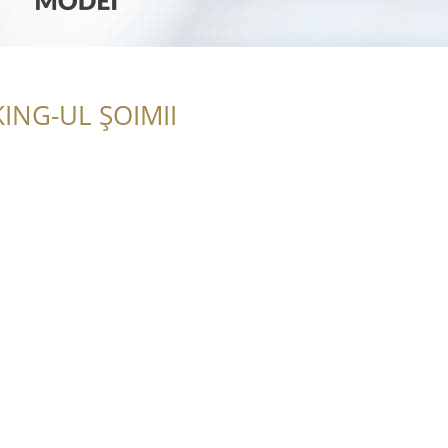
ING-UL ȘOIMII