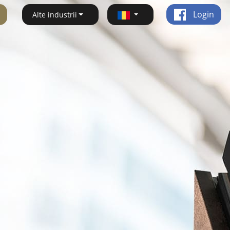
Login
Alte industrii