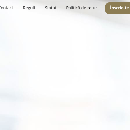
Contact
Reguli
Statut
Politică de retur
Înscrie-te