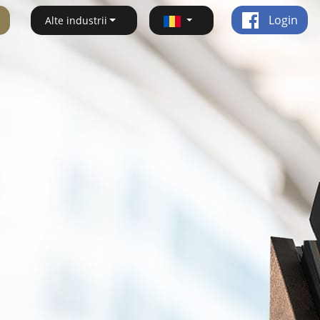
Login
Alte industrii