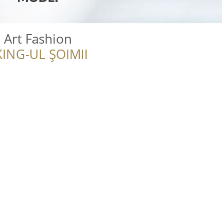
 Art Fashion
ING-UL ȘOIMII