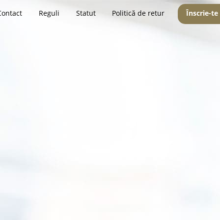
Contact
Reguli
Statut
Politică de retur
Înscrie-te