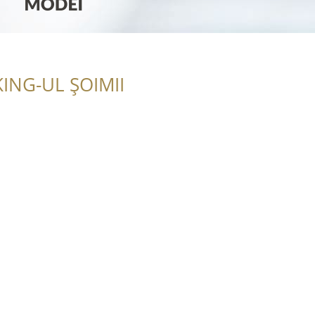
ING-UL ȘOIMII