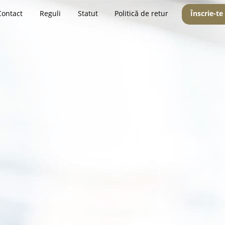
Contact
Reguli
Statut
Politică de retur
Înscrie-te