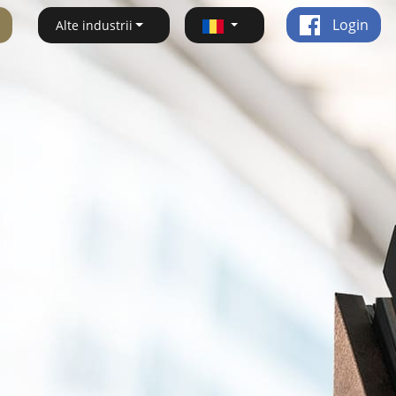
Login
Alte industrii