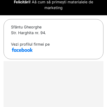
Felicitări!
Aă cum să primești materialele de
marketing
Sfântu Gheorghe
Str. Harghita nr. 94.
Vezi profilul firmei pe