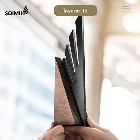
Înscrie-te