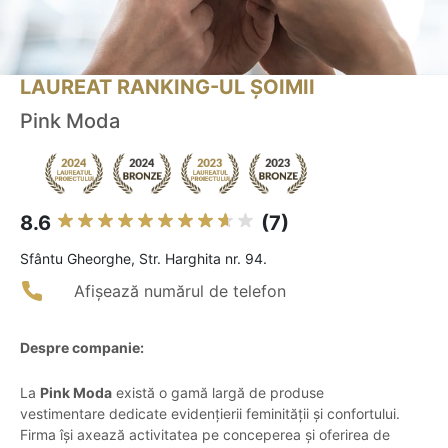
LAUREAT RANKING-UL ȘOIMII
Pink Moda
8.6
(7)
Sfântu Gheorghe, Str. Harghita nr. 94.
Afișează numărul de telefon
Despre companie:
La
Pink Moda
există o gamă largă de produse
vestimentare dedicate evidențierii feminității și confortului.
Firma își axează activitatea pe conceperea și oferirea de