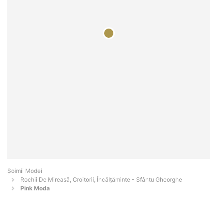
Șoimii Modei
Rochii De Mireasă, Croitorii, Încălțăminte - Sfântu Gheorghe
Pink Moda