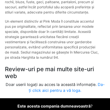
rochii, bluze, fuste, geci, paltoane, pantaloni, precum și
sacouri, astfel încât portofoliul său acoperă preferințe și
stiluri variate, adecvate pentru diferite circumstanțe.
Un element distinctiv al Pink Moda îl constituie accentul
pus pe originalitate, reflectat prin lansarea unor modele
speciale, disponibile doar în cantități limitate. Această
strategie garantează unicitatea fiecărei creații
vestimentare și facilitează construirea unor garderobe
personalizate, evitând uniformitatea specifică producției
de masă. Sediul magazinului se găsește în Miercurea Ciuc,
pe strada Harghita la numărul 94.
Review-uri pe mai multe site-uri
web
Doar userii logați au acces la această informație.
Da-
ți click aici pentru a vă loga.
Este acesta compania dumneavoastră
?