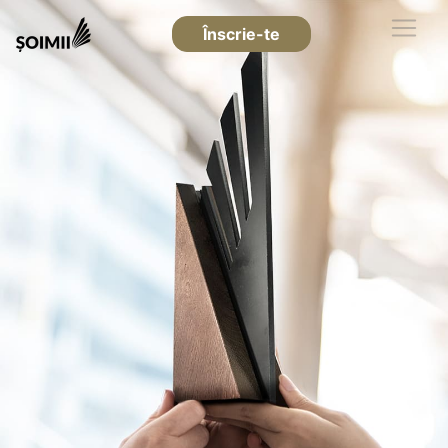
Înscrie-te