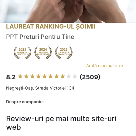
LAUREAT RANKING-UL ȘOIMII
PPT Preturi Pentru Tine
Arată mai multe >>
8.2
(2509)
Negreşti-Oaş, Strada Victoriei 134
Despre companie:
Review-uri pe mai multe site-uri
web