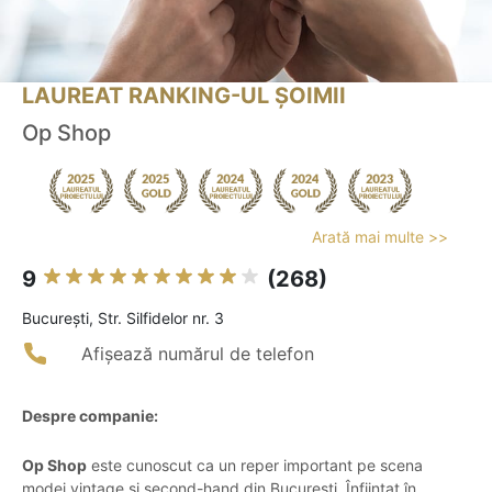
LAUREAT RANKING-UL ȘOIMII
Op Shop
Arată mai multe >>
9
(268)
Bucureşti, Str. Silfidelor nr. 3
Afișează numărul de telefon
Despre companie:
Op Shop
este cunoscut ca un reper important pe scena
modei vintage și second-hand din București. Înființat în