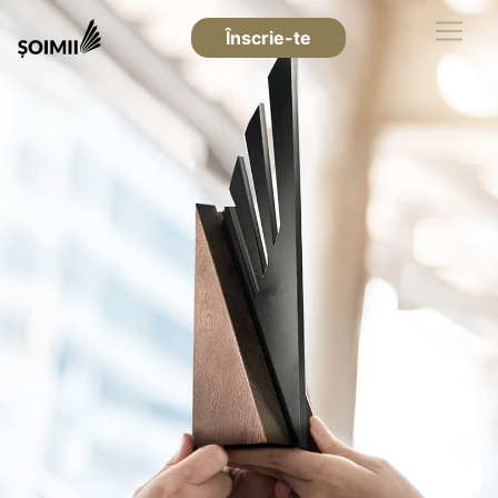
Înscrie-te