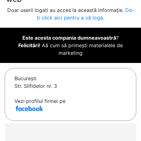
Doar userii logați au acces la această informație.
Da-
ți click aici pentru a vă loga.
Este acesta compania dumneavoastră
?
Felicitări!
Aă cum să primești materialele de
marketing
Bucureşti
Str. Silfidelor nr. 3
Vezi profilul firmei pe