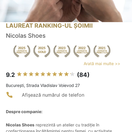
LAUREAT RANKING-UL ȘOIMII
Nicolas Shoes
Arată mai multe >>
9.2
(84)
Bucureşti, Strada Vladislav Voievod 27
Afișează numărul de telefon
Despre companie:
Nicolas Shoes
reprezintă un atelier cu tradiție în
confecționarea încălțămintei pentru femei, cu activitate