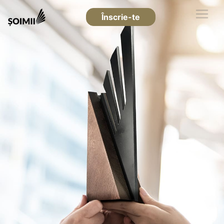
Înscrie-te