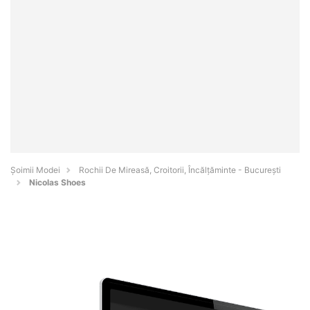
Șoimii Modei
Rochii De Mireasă, Croitorii, Încălțăminte - Bucureşti
Nicolas Shoes