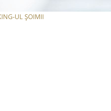
ING-UL ȘOIMII