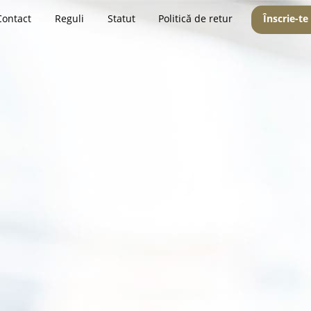
Contact
Reguli
Statut
Politică de retur
Înscrie-te