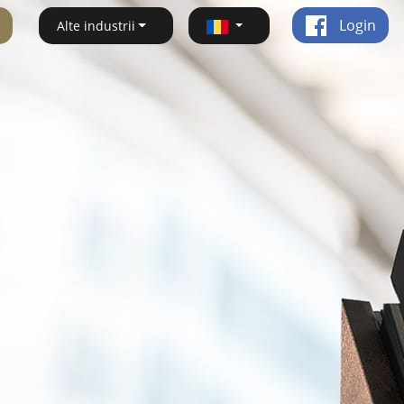
Login
Alte industrii