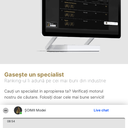
Gasește un specialist
Ranking-ul îi adună pe cei mai buni din industrie
Cauți un specialist in apropierea ta? Verificați motorul
nostru de căutare. Folosiți doar cele mai bune servicii!
ȘOIMII Modei
Live chat
Căutare
08:54