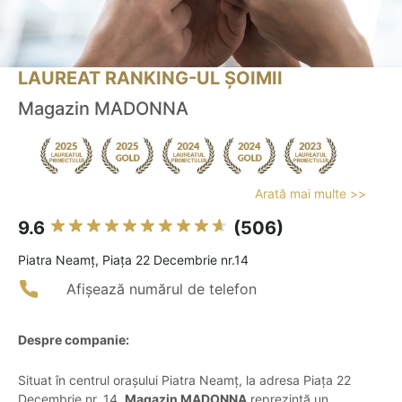
LAUREAT RANKING-UL ȘOIMII
Magazin MADONNA
Arată mai multe >>
9.6
(506)
Piatra Neamţ, Piața 22 Decembrie nr.14
Afișează numărul de telefon
Despre companie:
Situat în centrul orașului Piatra Neamț, la adresa Piața 22
Decembrie nr. 14,
Magazin MADONNA
reprezintă un