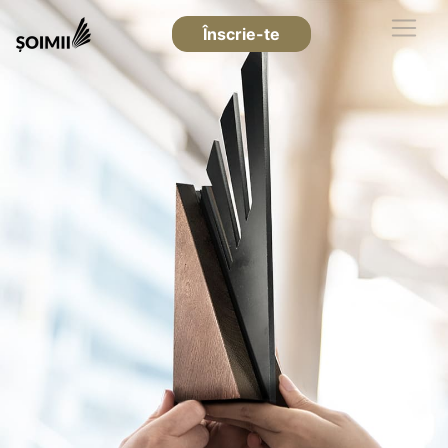
Înscrie-te