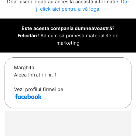
Doar userii logați au acces la această informație.
Da-
ți click aici pentru a vă loga.
Este acesta compania dumneavoastră
?
Felicitări!
Aă cum să primești materialele de
marketing
Marghita
Aleea Infratirii nr. 1
Vezi profilul firmei pe