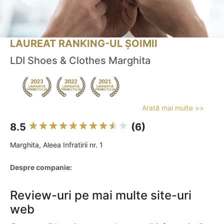
LAUREAT RANKING-UL ȘOIMII
LDI Shoes & Clothes Marghita
Arată mai multe >>
8.5
(6)
Marghita, Aleea Infratirii nr. 1
Despre companie:
Review-uri pe mai multe site-uri
web