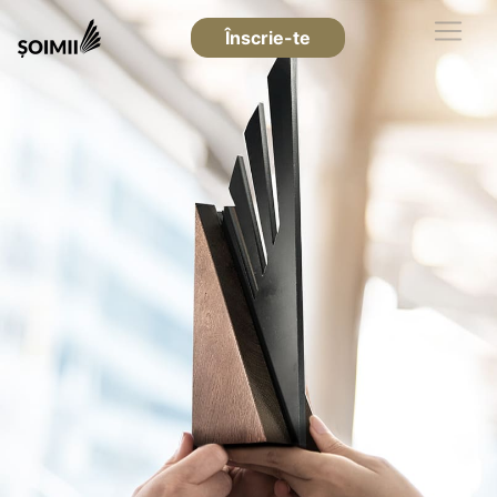
Înscrie-te