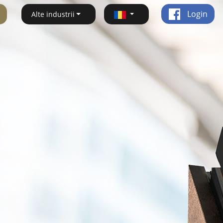
Login
Alte industrii