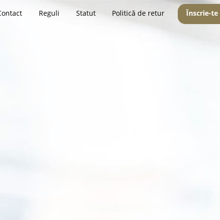
Contact
Reguli
Statut
Politică de retur
Înscrie-te