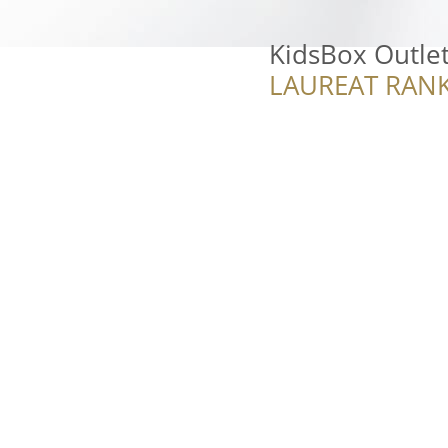
KidsBox Outle
LAUREAT RANK